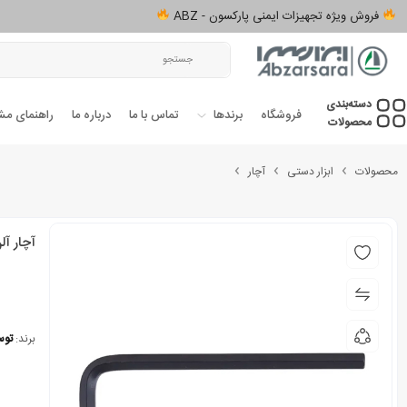
فروش ویژه تجهیزات ایمنی پارکسون - ABZ
دسته‌بندی‌
فروشگاه
برندها
تماس با ما
درباره ما
راهنمای مش
محصولات
محصولات
ابزار دستی
آچار
آچار آلن شش
برند:
توس