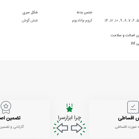
جنس بدنه
شکل سری
کروم-وانادیوم
شش گوش
ن اصالت و سلامت
 کالا
چرا ابزارسرا
 اقساطی
تضمین اص
 صورت اقساطی
گارانتی و تضمین