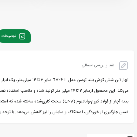
توضیحات
نقد و بررسی اجمالی
آچار آلن شش گوش بلند تو
می‌کند. این محصول ازسایز 2 تا 14 میلی متر تولید شده و مناسب استفاده نصابان صنعتی، تعمیرکاران تجهیزات ماشینی و افراد فعال در حوزه مونتاژ است.
بدنه آچار از فولاد کروم-وانادیوم (Cr-V) سخت
ضمن جلوگیری از خوردگی، اصطکاک و سایش را نیز کاهش می‌دهد. با توجه به 