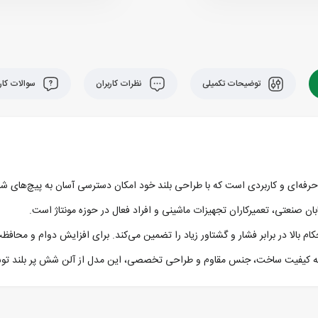
توضیحات تکمیلی
نظرات کاربران
سوالات کارب
سن مدل T726-L سایز 2 تا 14 میلی‌متر، یک ابزار حرفه‌ای و کاربردی است که با طراحی بلند خود امکان دست
‌ کاری‌شده ساخته شده که استحکام بالا در برابر فشار و گشتاور زیاد را تضمین می‌کند. برای افز
کیفیت ساخت، جنس مقاوم و طراحی تخصصی، این مدل از آلن شش‌ پر بلند توسن گزی