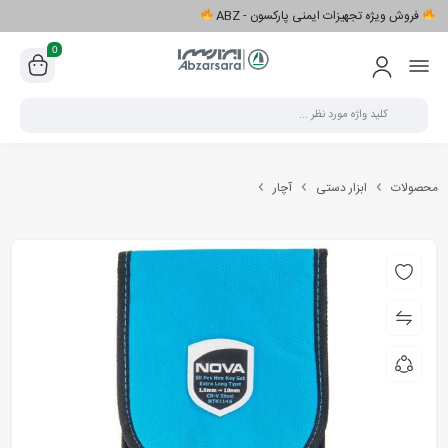
فروش ویژه تجهیزات ایمنی پارکسون - ABZ
0
محصولات
ابزار دستی
آچار