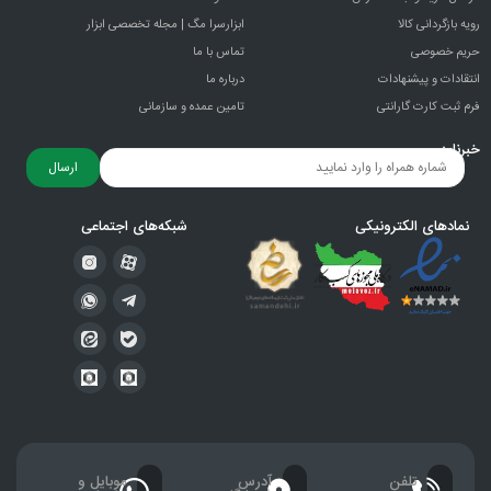
رویه بازگردانی کالا
ابزارسرا مگ | مجله تخصصی ابزار
حریم خصوصی
تماس با ما
انتقادات و پيشنهادات
درباره ما
فرم ثبت کارت گارانتی
تامین عمده و سازمانی
خبرنامه
ارسال
نمادهای الکترونیکی
شبکه‌های اجتماعی
تلفن
آدرس
موبایل و