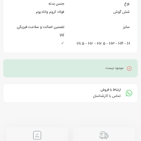
نوع
جنس بدنه
شش گوش
فولاد کروم وانادیوم
سایز
تضمین اصالت و سلامت فیزیکی
کالا
✓
H1.5 – H2 – H2.5 – H3 – H4 – H5 – H5
موجود نیست
ارتباط با فروش
تماس با کارشناسان