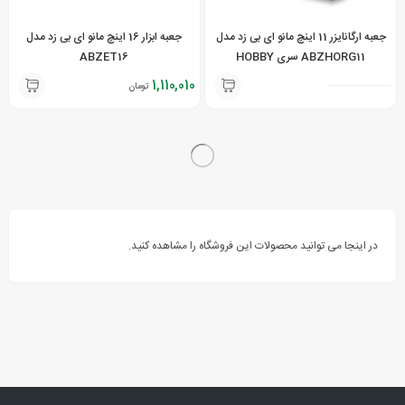
جعبه ارگانایزر 11 اینچ مانو ای بی زد مدل
جعبه ابزار 16 اینچ مانو ای بی زد مدل
ABZHORG11 سری HOBBY
ABZET16
1,110,010
تومان
در اینجا می توانید محصولات این فروشگاه را مشاهده کنید.