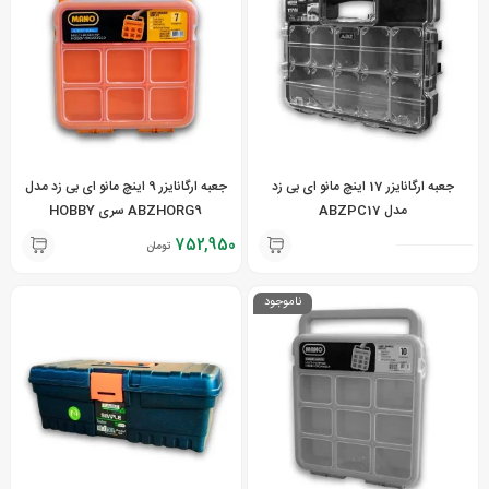
جعبه ارگانایزر 17 اینچ مانو ای بی زد
جعبه ارگانایزر 9 اینچ مانو ای بی زد مدل
مدل ABZPC17
ABZHORG9 سری HOBBY
752,950
تومان
ناموجود