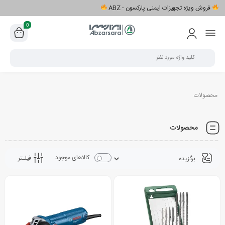
فروش ویژه تجهیزات ایمنی پارکسون - ABZ
0
محصولات
محصولات
کالاهای موجود
فیلـتر