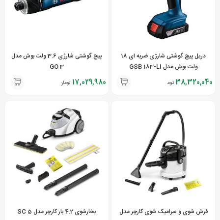
دریل پیچ گوشتی شارژی ضربه ای 18
پیچ گوشتی شارژی 3.6 ولت بوش مدل
ولت بوش مدل GSB 183-LI
3 GO
17,029,980
38,320,040
تومان
تومان
فرش شوی و سرامیک شوی کارچر مدل
بخارشوی 4.2 بار کارچر مدل SC 5