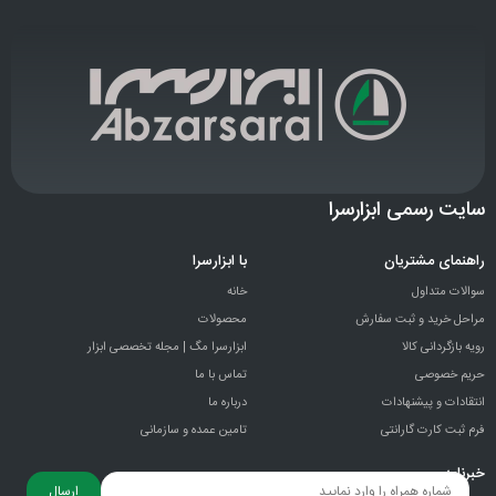
سایت رسمی ابزارسرا
راهنمای مشتریان
با ابزارسرا
سوالات متداول
خانه
مراحل خرید و ثبت سفارش
محصولات
رویه بازگردانی کالا
ابزارسرا مگ | مجله تخصصی ابزار
حریم خصوصی
تماس با ما
انتقادات و پيشنهادات
درباره ما
فرم ثبت کارت گارانتی
تامین عمده و سازمانی
خبرنامه
ارسال