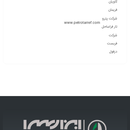
کاویان
فریمان
شرکت پترو
www.petrotarref.com
تار فراساحل
شرکت
فربست
دزفول