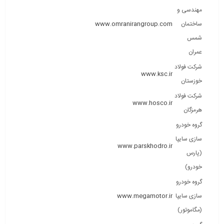
مهندسی و
ساختمان
www.omranirangroup.com
شمس
عمران
شرکت فولاد
www.ksc.ir
خوزستان
شرکت فولاد
www.hosco.ir
هرمزگان
گروه خودرو
سازی سایپا
www.parskhodro.ir
(پارس
خودرو)
گروه خودرو
سازی سایپا
www.megamotor.ir
(مگاموتور)