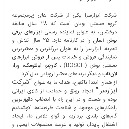
شرکت ابزارسرا یکی از شرکت های زیرمجموعه
گروه صنعتی بوتان است که 28 سال سابقه
درخشان، به عنوان نماینده رسمی
ابزارهای برقی
بوش آلمان
را در کارنامه دارد. 25 سال تلاش و
تجربه، ابزارسرا را به عنوان بزرگترین و معتبرترین
نمایندگی فروش و
خدمات پس از فروش
ابزارهای
صنعتی بوش (BOSCH) ،
کارچر
،
اولئومک
،
وِرا
،
لان‌تاپ
و دیگر برندهای معتبر اروپایی بدل کرد.
“شرکت
از همان ابتدا تاکنون، هدف ما به عنوان
ابزارسرا”
ایجاد رونق و حمایت از کالای ایرانی
بوده و هست و در این راه با انتخاب دقیق‌ترین
راهکارهای موجود و شناخت ظرفیت‌ها کوشیدیم
گام‌های بلندی برداریم و گواهِ تلاش ما، ایجاد
اشتغال پایدار، تولید و عرضه محصولات ایمنی و