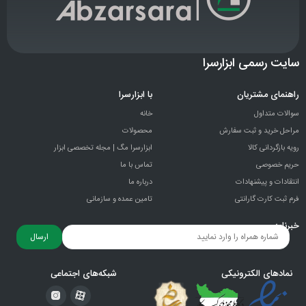
سایت رسمی ابزارسرا
راهنمای مشتریان
با ابزارسرا
سوالات متداول
خانه
مراحل خرید و ثبت سفارش
محصولات
رویه بازگردانی کالا
ابزارسرا مگ | مجله تخصصی ابزار
حریم خصوصی
تماس با ما
انتقادات و پيشنهادات
درباره ما
فرم ثبت کارت گارانتی
تامین عمده و سازمانی
خبرنامه
ارسال
نمادهای الکترونیکی
شبکه‌های اجتماعی