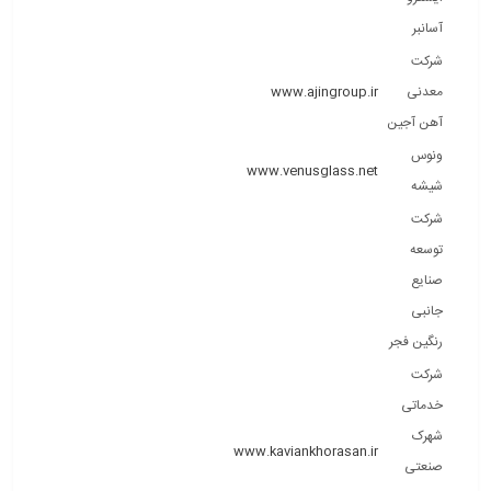
آسانبر
شرکت
معدنی
www.ajingroup.ir
آهن آجین
ونوس
www.venusglass.net
شیشه
شرکت
توسعه
صنایع
جانبی
رنگین فجر
شرکت
خدماتی
شهرک
www.kaviankhorasan.ir
صنعتی