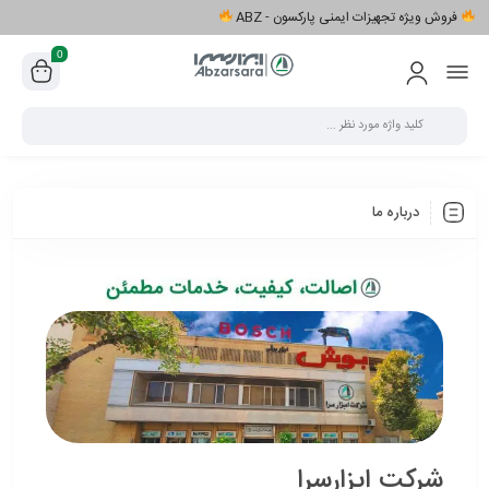
فروش ویژه تجهیزات ایمنی پارکسون - ABZ
0
درباره ما
شرکت ابزارسرا