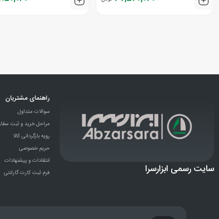
راهنمای مشتریان
سوالات متداول
مراحل خرید و ثبت سفا
رویه بازگردانی کالا
حریم خصوصی
انتقادات و پيشنهادات
سایت رسمی ابزارسرا
فرم ثبت کارت گارانتی