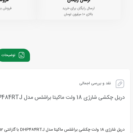
ارسال رایگان
فروش
ارسال رایگان برای خرید
فروش به
بالای 10 میلیون تومان
توضیحات
نقد و بررسی اجمالی
دریل چکشی شارژی 18 ولت ماکیتا براشلس مدل DHP484RTJ