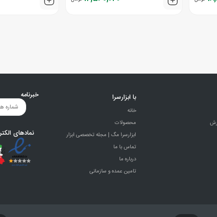
خبرنامه
با ابزارسرا
خانه
رش
محصولات
نمادهای الکتر
ابزارسرا مگ | مجله تخصصی ابزار
تماس با ما
درباره ما
تامین عمده و سازمانی