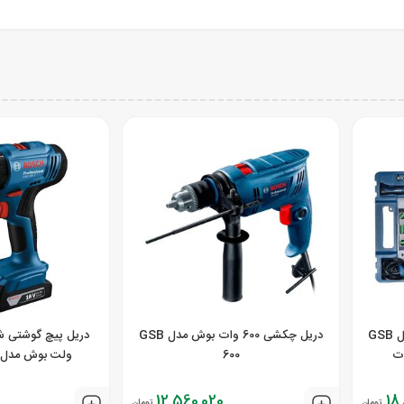
دریل چکشی 600 وات بوش مدل GSB
دریل چکشی 600 وات بوش مدل GSB
600
ولت بوش مدل SB 183-LI
0
12,560,020
18
تومان
تومان