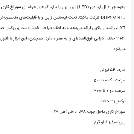
وجود چراغ ال ای دی (LED) این ابزار را برای کارهای حرفه ای
سوراخ کاری
و
می‌شود.
قدرت 54 نیوتن
سرعت یک 0 تا 500
سرعت دو 0 تا 2000
ترکمتر 31 حالته
سوراخ کاری داخل چوب 38، داخل آهن 13
وزن 1.800 کیلو گرم