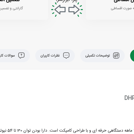
 اقساطی
تضمین اص
 صورت اقساطی
گارانتی و تضمین
توضیحات تکمیلی
نظرات کاربران
سوالات کارب
دریل شارژی 18 