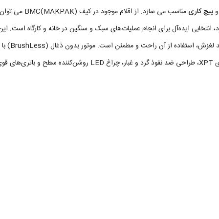
پیچ کاری
مناسب می سازد. از اقلام موجود در کیف BMC(MAKPAK) می توان به دو عدد باتری
LXT، راندمان