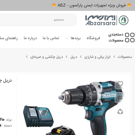
فروش ویژه تجهیزات ایمنی پارکسون - ABZ
دسته‌بندی‌
فروشگاه
برندها
تماس با ما
درباره ما
راهنمای مش
محصولات
محصولات
ابزار برقی و شارژی
دریل
دریل چکشی و ضربه‌ای
دریل چکشی شارژی 8
برند:
ماکی
دسته :
ا