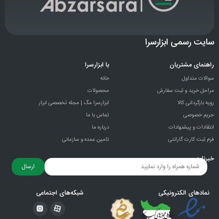
سایت رسمی ابزارسرا
راهنمای مشتریان
با ابزارسرا
سوالات متداول
خانه
مراحل خرید و ثبت سفارش
محصولات
رویه بازگردانی کالا
ابزارسرا مگ | مجله تخصصی ابزار
حریم خصوصی
تماس با ما
انتقادات و پيشنهادات
درباره ما
فرم ثبت کارت گارانتی
تامین عمده و سازمانی
خبرنامه
ارسال
نمادهای الکترونیکی
شبکه‌های اجتماعی