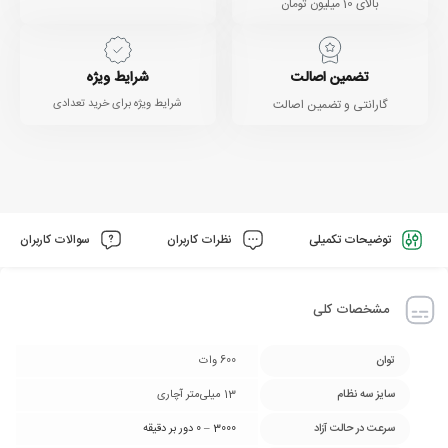
بالای 10 میلیون تومان
تضمین اصالت
شرایط ویژه
گارانتی و تضمین اصالت
شرایط ویژه برای خرید تعدادی
توضیحات تکمیلی
نظرات کاربران
سوالات کاربران
مشخصات کلی
توان
600 وات
سایز سه نظام
13 میلی‌متر آچاری
سرعت در حالت آزاد
3000 – 0 دور بر دقیقه