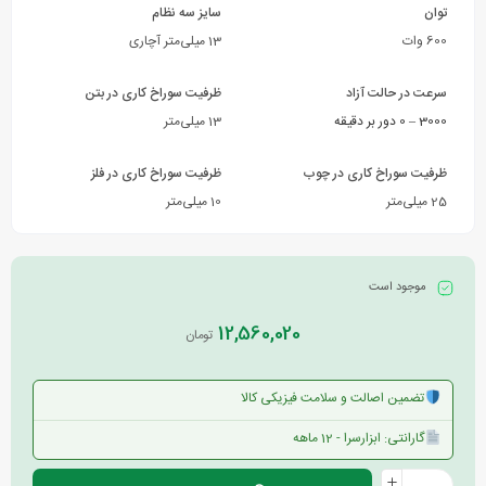
توان
سایز سه نظام
600 وات
13 میلی‌متر آچاری
سرعت در حالت آزاد
ظرفیت سوراخ کاری در بتن
3000 – 0 دور بر دقیقه
13 میلی‌متر
ظرفیت سوراخ کاری در چوب
ظرفیت سوراخ کاری در فلز
25 میلی‌متر
10 میلی‌متر
موجود است
12,560,020
تومان
تضمین اصالت و سلامت فیزیکی کالا
گارانتی: ابزارسرا - 12 ماهه