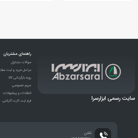
راهنمای مشتریان
سوالات متداول
مراحل خرید و ثبت سفا
رویه بازگردانی کالا
حریم خصوصی
انتقادات و پيشنهادات
سایت رسمی ابزارسرا
فرم ثبت کارت گارانتی
تلفن