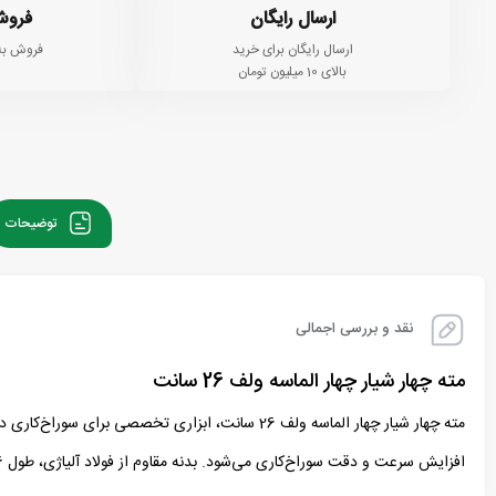
ارسال رایگان
فروش
ارسال رایگان برای خرید
فروش به
بالای 10 میلیون تومان
توضیحات
نقد و بررسی اجمالی
مته چهار شیار چهار الماسه ولف 26 سانت
مته چهار شیار چهار الماسه ولف 26 سانت، ابزاری تخصصی برای سوراخ‌کاری دقیق در مصالح سخت مانند بتن، آجر و سنگ است. این
افزایش سرعت و دقت سوراخ‌کاری می‌شود. بدنه مقاوم از فولاد آلیاژی، طول 26 سانت و سایزبندی متنوع (8 تا 24 میلی‌متر) این مته را برای انواع پروژه‌های ساختمانی و صنعتی ایده‌آل می‌سازد.