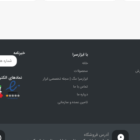
خبرنامه
با ابزارسرا
خانه
رش
محصولات
نمادهای الکتر
ابزارسرا مگ | مجله تخصصی ابزار
تماس با ما
درباره ما
تامین عمده و سازمانی
آدرس فروشگاه