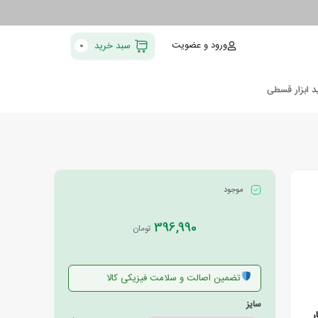
ورود و عضویت
سبد خرید
0
د ابزار قسطی
موجود
396,990
تومان
تضمین اصالت و سلامت فیزیکی کالا
سایز
ر