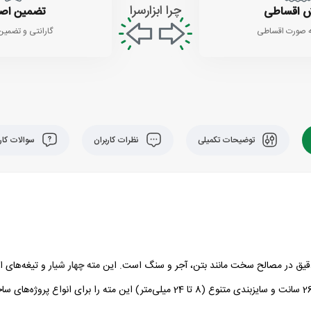
چرا ابزارسرا
 اقساطی
تضمین اص
 صورت اقساطی
گارانتی و تضمین
توضیحات تکمیلی
نظرات کاربران
سوالات کارب
مته چهار شیار
و تیغه‌های ا