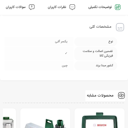
توضیحات تکمیلی
نظرات کاربران
سوالات کاربران
مشخصات کلی
نوع
یکسر آلنی
تضمین اصالت و سلامت
✓
فیزیکی کالا
کشور مبدا برند
چین
محصولات مشابه