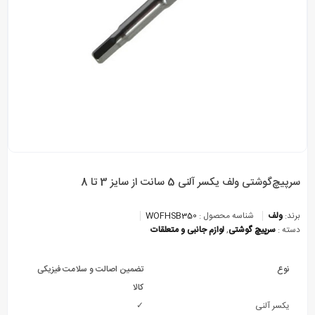
سرپیچ‌گوشتی ولف یکسر آلنی 5 سانت از سایز 3 تا 8
برند:
ولف
شناسه محصول :
WOFHSB350
دسته :
سرپیچ گوشتی
,
لوازم جانبی و متعلقات
نوع
تضمین اصالت و سلامت فیزیکی
کالا
یکسر آلنی
✓