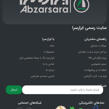
سایت رسمی ابزارسرا
راهنمای مشتریان
با ابزارسرا
سوالات متداول
خانه
مراحل خرید و ثبت سفارش
محصولات
رویه بازگردانی کالا
ابزارسرا مگ | مجله تخصصی ابزار
حریم خصوصی
تماس با ما
انتقادات و پيشنهادات
درباره ما
فرم ثبت کارت گارانتی
تامین عمده و سازمانی
خبرنامه
ارسال
نمادهای الکترونیکی
شبکه‌های اجتماعی