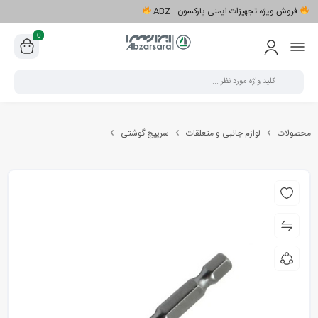
فروش ویژه تجهیزات ایمنی پارکسون - ABZ
0
محصولات
لوازم جانبی و متعلقات
سرپیچ گوشتی