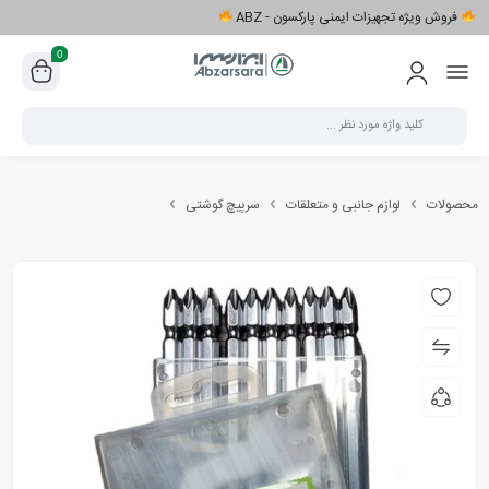
فروش ویژه تجهیزات ایمنی پارکسون - ABZ
0
محصولات
لوازم جانبی و متعلقات
سرپیچ گوشتی