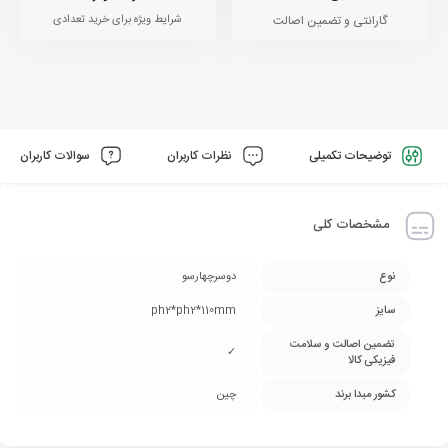
گارانتی و تضمین اصالت
شرایط ویژه برای خرید تعدادی
توضیحات تکمیلی
نظرات کاربران
سوالات کاربران
مشخصات کلی
نوع
دوسرچهارسو
سایز
ph2*ph2*110mm
تضمین اصالت و سلامت
✓
فیزیکی کالا
کشور مبدا برند
چین