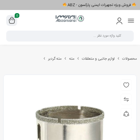
فروش ویژه تجهیزات ایمنی پارکسون - ABZ
0
محصولات
لوازم جانبی و متعلقات
مته
مته گردبر