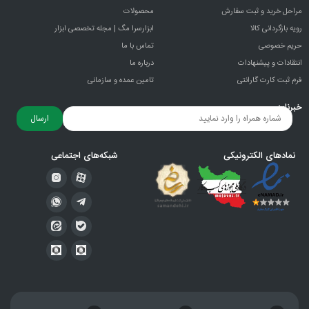
مراحل خرید و ثبت سفارش
محصولات
رویه بازگردانی کالا
ابزارسرا مگ | مجله تخصصی ابزار
حریم خصوصی
تماس با ما
انتقادات و پيشنهادات
درباره ما
فرم ثبت کارت گارانتی
تامین عمده و سازمانی
خبرنامه
ارسال
نمادهای الکترونیکی
شبکه‌های اجتماعی