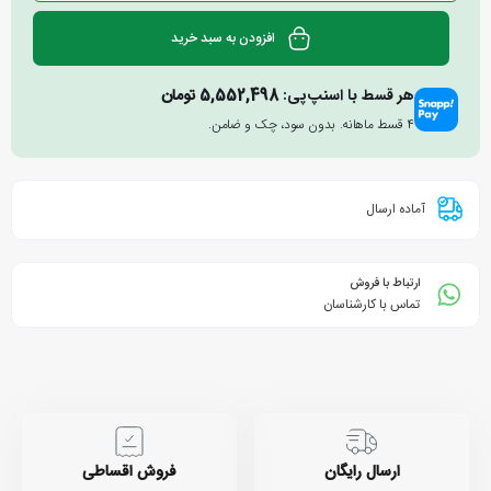
افزودن به سبد خرید
هر قسط با اسنپ‌پی:
5,552,498
تومان
۴ قسط ماهانه. بدون سود، چک و ضامن.
آماده ارسال
ارتباط با فروش
تماس با کارشناسان
ارسال رایگان
فروش اقساطی