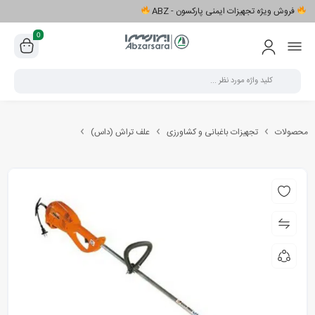
فروش ویژه تجهیزات ایمنی پارکسون - ABZ
0
محصولات
تجهیزات باغبانی و کشاورزی
علف تراش (داس)