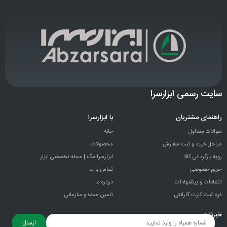
سایت رسمی ابزارسرا
راهنمای مشتریان
با ابزارسرا
سوالات متداول
خانه
مراحل خرید و ثبت سفارش
محصولات
رویه بازگردانی کالا
ابزارسرا مگ | مجله تخصصی ابزار
حریم خصوصی
تماس با ما
انتقادات و پيشنهادات
درباره ما
فرم ثبت کارت گارانتی
تامین عمده و سازمانی
خبرنامه
ارسال