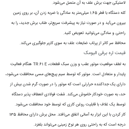
لاستیکی جهت برش علف به آن متصل می‌شود.
کله دستگاه با قطر 1.65 میلی‌متر به سادگی با ضربه زدن آن، بر روی زمین
بیرون می‌آید و در صورت نیاز به پیشرفت سریع‌تر، طناب برش جدید، را به
راحتی و سادگی می‌توانید تعویض کنید.
محافظ سر کاتر از پرتاب ضایعات علف به سوی کاربر جلوگیری می‌کند.
قیمت اره برقی الیومک
به لطف موقعیت موتور عقب و وزن سبک قطعات، TR 61 E هنگام فعالیت
پایدار و متعادل است. موتور که توسط سیم پیچ‌های مسی محافظت می‌شود،
دارای یک جداکننده حرارتی است که موتور را در صورت گرم شدن بیش از
حد، به صورت خودکار خاموش می‌کند. شفت فولادی انعطاف پذیر دستگاه
توسط یک غلاف با قابلیت روغن کاری که توسط خود محافظت می‌شود.
کار کردن با این ابزار به آسانی اتفاق می‌افتد. محل برش دارای محافظ 135
درجه است که به راحتی روی هر نوع زمینی می‌تواند بلغزد.