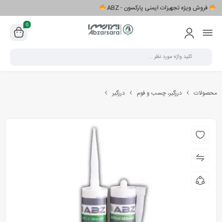
فروش ویژه تجهیزات ایمنی پارکسون - ABZ
0
محصولات
درزگیر، چسب و فوم
درزگیر