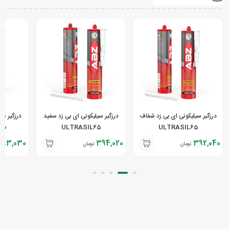
درزگیر سیلیکونی ای بی زد شفاف
درزگیر سیلیکونی ای بی زد سفید
درزگیر سی
ULTRASIL65
ULTRASIL65
سفید L
393,030
394,020
392,040
تومان
تومان