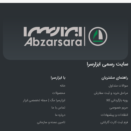
سایت رسمی ابزارسرا
راهنمای مشتریان
با ابزارسرا
سوالات متداول
خانه
مراحل خرید و ثبت سفارش
محصولات
رویه بازگردانی کالا
ابزارسرا مگ | مجله تخصصی ابزار
حریم خصوصی
تماس با ما
انتقادات و پيشنهادات
درباره ما
فرم ثبت کارت گارانتی
تامین عمده و سازمانی