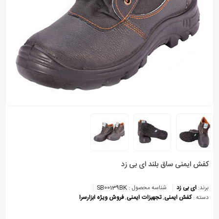
کفش ایمنی ساق بلند ای بی زد
برند:
ای بی زد
شناسه محصول :
SB00139BK
دسته :
کفش ایمنی
,
تجهیزات ایمنی
,
فروش ویژه ابزارسرا