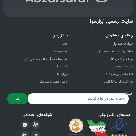
سایت رسمی ابزارسرا
راهنمای مشتریان
با ابزارسرا
سوالات متداول
خانه
مراحل خرید و ثبت سفارش
محصولات
رویه بازگردانی کالا
ابزارسرا مگ | مجله تخصصی ابزار
حریم خصوصی
تماس با ما
انتقادات و پيشنهادات
درباره ما
فرم ثبت کارت گارانتی
تامین عمده و سازمانی
خبرنامه
ارسال
نمادهای الکترونیکی
شبکه‌های اجتماعی