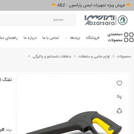
فروش ویژه تجهیزات ایمنی پارکسون - ABZ
دسته‌بندی‌
فروشگاه
برندها
تماس با ما
درباره ما
راهنمای مش
محصولات
محصولات
لوازم جانبی و متعلقات
متعلقات شستشو و پاکیزگی
تفنگ اتص
برند:
کار