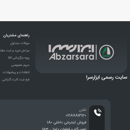
راهنمای مشتریان
سوالات متداول
مراحل خرید و ثبت سفا
رویه بازگردانی کالا
حریم خصوصی
انتقادات و پيشنهادات
سایت رسمی ابزارسرا
فرم ثبت کارت گارانتی
تلفن
02188813120
فروش اینترنتی داخلی 180
تعمیرگاه و قطعات داخلی 153