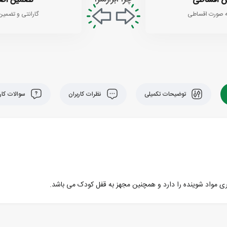
 اقساطی
تضمین اص
 صورت اقساطی
گارانتی و تضمین
توضیحات تکمیلی
نظرات کاربران
سوالات کارب