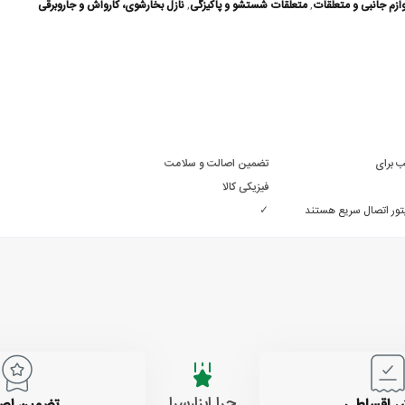
وازم جانبی و متعلقات
,
متعلقات شستشو و پاکیزگی
,
نازل بخارشوی، کارواش و جاروبرقی
 برای
تضمین اصالت و سلامت
فیزیکی کالا
تور اتصال سریع هستند
✓
چرا ابزارسرا