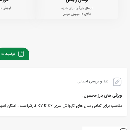
ارسال رایگان
فروش
ارسال رایگان برای خرید
فروش به
بالای 10 میلیون تومان
توضیحات
نقد و بررسی اجمالی
ویژگی های بارز محصول :
مناسب برای تمامی مدل های کارواش سری K2 تا K7 کارشراست.، امکان اسپری مواد شوینده را دارد و همچنین مجهز به قفل کودک می باشد.