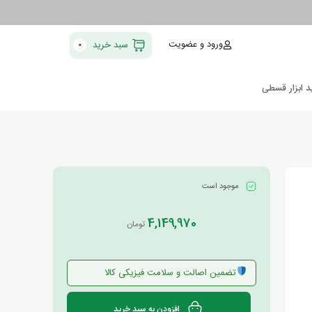
ورود و عضویت
سبد خرید
0
د ابزار قسطی
موجود است
4,149,970
تومان
تضمین اصالت و سلامت فیزیکی کالا
افزودن به سبد خرید