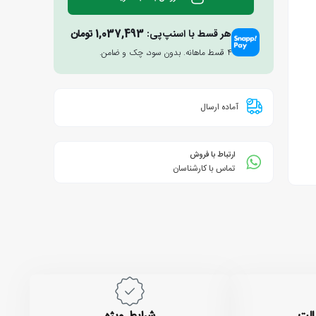
هر قسط با اسنپ‌پی:
1,037,493
تومان
۴ قسط ماهانه. بدون سود، چک و ضامن.
آماده ارسال
ارتباط با فروش
تماس با کارشناسان