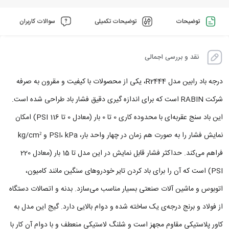
توضیحات
توضیحات تکمیلی
سوالات کاربران
نقد و بررسی اجمالی
درجه باد رابین مدل R2444، یکی از محصولات با کیفیت و مقرون‌ به‌ صرفه
شرکت RABIN است که برای اندازه‌ گیری دقیق فشار باد طراحی شده است.
این باد سنج عقربه‌ای با محدوده کاری 0 تا 0 بار (معادل 0 تا 116 PSI) امکان
نمایش فشار را به‌ صورت هم‌ زمان در چهار واحد بار، PSI، kPa و kg/cm²
فراهم می‌کند. حداکثر فشار قابل‌ نمایش در این مدل تا 15 بار (معادل 220
PSI) است که آن را برای باد کردن تایر خودروهای سنگین مانند کامیون،
اتوبوس و ماشین‌ آلات صنعتی بسیار مناسب می‌سازد. بدنه و اتصالات دستگاه
از فولاد و برنج درجه‌ی یک ساخته شده و دوام بالایی دارد. گیج این مدل به
کاور پلاستیکی مقاوم مجهز است و شلنگ لاستیکی منعطف و با دوام آن کار با