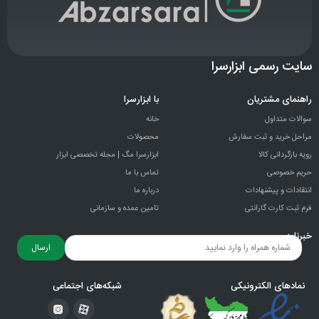
سایت رسمی ابزارسرا
راهنمای مشتریان
با ابزارسرا
سوالات متداول
خانه
مراحل خرید و ثبت سفارش
محصولات
رویه بازگردانی کالا
ابزارسرا مگ | مجله تخصصی ابزار
حریم خصوصی
تماس با ما
انتقادات و پيشنهادات
درباره ما
فرم ثبت کارت گارانتی
تامین عمده و سازمانی
خبرنامه
ارسال
نمادهای الکترونیکی
شبکه‌های اجتماعی