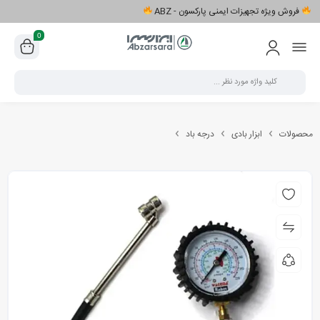
فروش ویژه تجهیزات ایمنی پارکسون - ABZ
0
محصولات
ابزار بادی
درجه باد