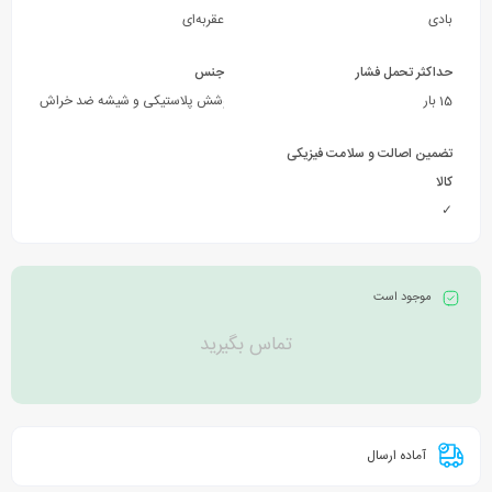
بادی
عقربه‌ای
حداکثر تحمل فشار
جنس
15 بار
بدنه و اتصالات از فولاد و برنج با پوشش پلاستیکی و شیشه ضد خراش
تضمین اصالت و سلامت فیزیکی
کالا
✓
موجود است
تماس بگیرید
آماده ارسال