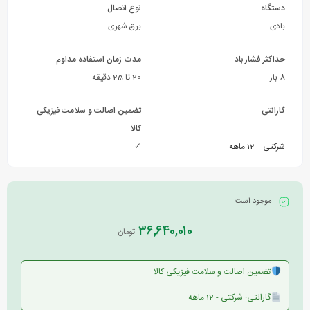
دستگاه
نوع اتصال
بادی
برق شهری
حداکثر فشار باد
مدت زمان استفاده مداوم
8 بار
20 تا 25 دقیقه
گارانتی
تضمین اصالت و سلامت فیزیکی
کالا
شرکتی – 12 ماهه
✓
موجود است
36,640,010
تومان
تضمین اصالت و سلامت فیزیکی کالا
گارانتی: شرکتی - 12 ماهه