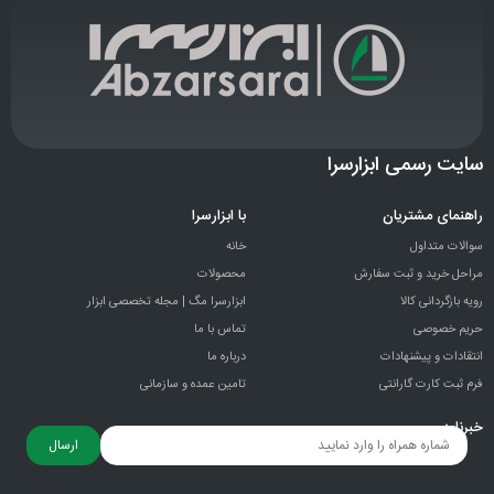
سایت رسمی ابزارسرا
راهنمای مشتریان
با ابزارسرا
سوالات متداول
خانه
مراحل خرید و ثبت سفارش
محصولات
رویه بازگردانی کالا
ابزارسرا مگ | مجله تخصصی ابزار
حریم خصوصی
تماس با ما
انتقادات و پيشنهادات
درباره ما
فرم ثبت کارت گارانتی
تامین عمده و سازمانی
خبرنامه
ارسال