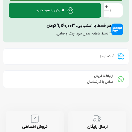
افزودن به سبد خرید
هر قسط با اسنپ‌پی:
9,160,003
تومان
۴ قسط ماهانه. بدون سود، چک و ضامن.
آماده ارسال
ارتباط با فروش
تماس با کارشناسان
ارسال رایگان
فروش اقساطی