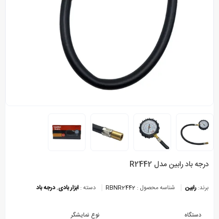
درجه باد رابین مدل R2442
برند:
رابین
شناسه محصول :
RBNR2442
دسته :
ابزار بادی
,
درجه باد
دستگاه
نوع نمایشگر