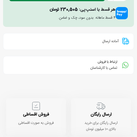
هر قسط با اسنپ‌پی:
230,505
تومان
۴ قسط ماهانه. بدون سود، چک و ضامن.
آماده ارسال
ارتباط با فروش
تماس با کارشناسان
ارسال رایگان
فروش اقساطی
ارسال رایگان برای خرید
فروش به صورت اقساطی
بالای 10 میلیون تومان