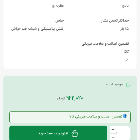
بادی
عقربه‌ای
حداکثر تحمل فشار
جنس
15 بار
بدنه و اتصالات از فولاد و برنج با پوشش پلاستیکی و شیشه ضد خراش
تضمین اصالت و سلامت فیزیکی
کالا
✓
موجود است
922,020
تومان
تضمین اصالت و سلامت فیزیکی کالا
افزودن به سبد خرید