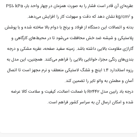
عقربه‌ای آن قادر است فشار را به‌ صورت همزمان در چهار واحد بار، PSI، kPa
و kg/cm² نشان دهد که دقت و سهولت کار را افزایش می‌دهد.
بدنه و اتصالات این دستگاه از فولاد و برنج با دوام بالا ساخته شده و با پوشش
پلاستیکی و شیشه ضد خش محافظت می‌شود تا در محیط‌های کارگاهی و
گاراژی مقاومت بالایی داشته باشد. زمینه سفید صفحه، عقربه مشکی و درجه‌
بندی‌های رنگی مجزا، خوانایی بالایی را فراهم می‌کنند. همچنین، این مدل به
رزوه استاندارد 1.4 اینچ و شلنگ لاستیکی منعطف و نرم مجهز است تا اتصال
آسان و مطمئن به والو تایر را تضمین کند.
درجه باد رابین مدل R2442 با ضمانت اصالت، کیفیت و سلامت کالا عرضه
شده و امکان ارسال آن به سراسر کشور فراهم است.