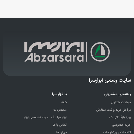
سایت رسمی ابزارسرا
راهنمای مشتریان
با ابزارسرا
سوالات متداول
خانه
مراحل خرید و ثبت سفارش
محصولات
رویه بازگردانی کالا
ابزارسرا مگ | مجله تخصصی ابزار
حریم خصوصی
تماس با ما
انتقادات و پيشنهادات
درباره ما