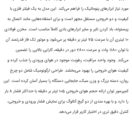
مورد نیاز ابزارهای پنوماتیک را فراهم می‌کند. این مدل به یک فیلتر فلزی با
کیفیت و دو خروجی مستقل مجهز است و برای استفاده‌هایی مانند اتصال به
پیستوله، باد کردن تایر و سایر ابزارهای بادی کاملاً مناسب است. مخزن فولادی
10 لیتری آن با سرعت 75 لیتر بر دقیقه پر می‌شود و موتور تک‌ فاز قدرتمند آن
با توان 1180 وات و سرعت 2800 دور در دقیقه، کارایی بالایی را تضمین
می‌کند. وجود واحد مراقبت، رطوبت موجود در هوای ورودی را جذب کرده و
کیفیت هوای خروجی را بهبود می‌بخشد. طراحی ارگونومیک شامل دو چرخ
روان، دسته بزرگ و وزن سبک، جابجایی دستگاه را بسیار آسان کرده است. این
کمپرسور توان ارائه حجم هوای خروجی 105 لیتر بر دقیقه با حداکثر فشار 8 بار
را دارد و با بهره‌ مندی از دو گیج آنالوگ برای نمایش فشار ورودی و خروجی،
کنترل دقیق‌ تری در اختیار کاربر قرار می‌دهد.