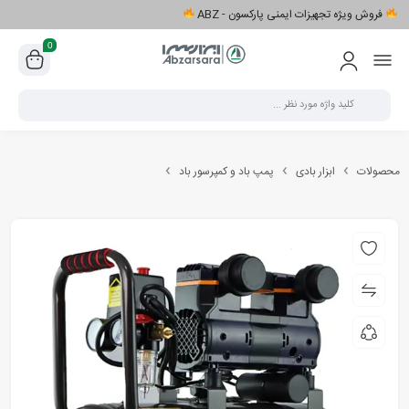
فروش ویژه تجهیزات ایمنی پارکسون - ABZ
0
محصولات
ابزار بادی
پمپ باد و کمپرسور باد