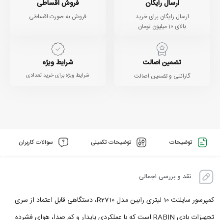
ارسال رایگان
فروش اقساطی
ارسال رایگان برای خرید
فروش به صورت اقساطی
بالای 10 میلیون تومان
تضمین اصالت
شرایط ویژه
گارانتی و تضمین اصالت
شرایط ویژه برای خرید تعدادی
توضیحات
توضیحات تکمیلی
سوالات کاربران
نقد و بررسی اجمالی
کمپرسور سایلنت 10 لیتری رابین مدل R2710، دستگاهی قابل اعتماد از سری
تجهیزات بادی RABIN است که با عملکردی پایدار و کم‌ صدا، هوای فشرده