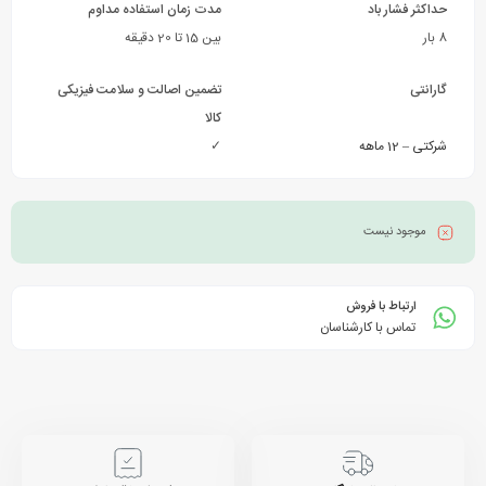
حداکثر فشار باد
مدت زمان استفاده مداوم
8 بار
بین 15 تا 20 دقیقه
گارانتی
تضمین اصالت و سلامت فیزیکی
کالا
شرکتی – 12 ماهه
✓
موجود نیست
ارتباط با فروش
تماس با کارشناسان