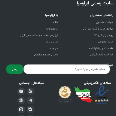
سایت رسمی ابزارسرا
راهنمای مشتریان
با ابزارسرا
سوالات متداول
خانه
مراحل خرید و ثبت سفارش
محصولات
رویه بازگردانی کالا
ابزارسرا مگ | مجله تخصصی ابزار
حریم خصوصی
تماس با ما
انتقادات و پيشنهادات
درباره ما
فرم ثبت کارت گارانتی
تامین عمده و سازمانی
خبرنامه
ارسال
نمادهای الکترونیکی
شبکه‌های اجتماعی