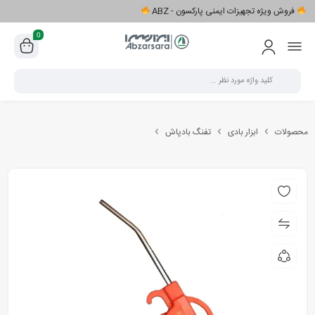
فروش ویژه تجهیزات ایمنی پارکسون - ABZ
0
محصولات
ابزار بادی
تفنگ بادپاش