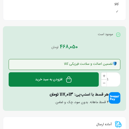
کالا
✓
موجود است
468,050
تومان
تضمین اصالت و سلامت فیزیکی کالا
افزودن به سبد خرید
هر قسط با اسنپ‌پی:
117,013
تومان
۴ قسط ماهانه. بدون سود، چک و ضامن.
آماده ارسال