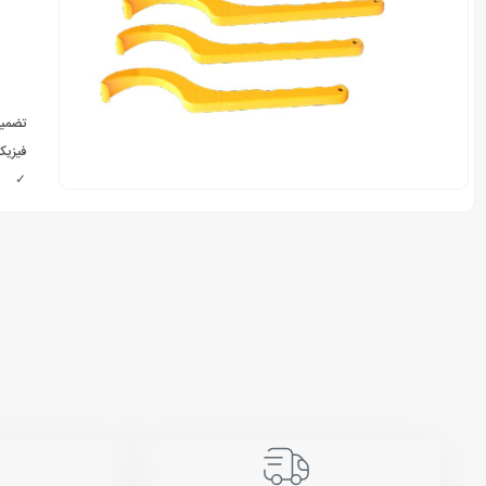
تضمی
فیزیکی
✓