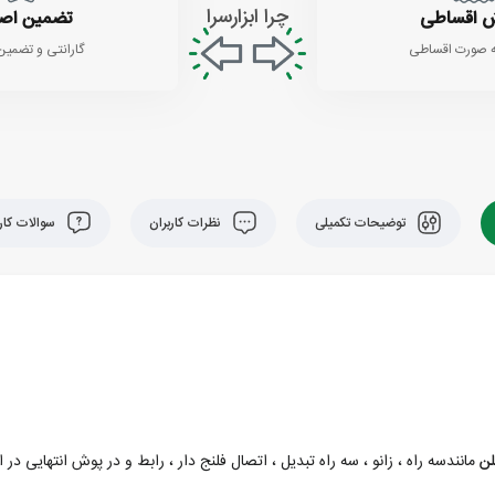
چرا ابزارسرا
 اقساطی
تضمین اص
 صورت اقساطی
گارانتی و تضمین
توضیحات تکمیلی
نظرات کاربران
سوالات کارب
لن
مانندسه راه ، زانو ، سه راه تبدیل ، اتصال فلنج دار ، رابط و در پوش انتهایی در ا