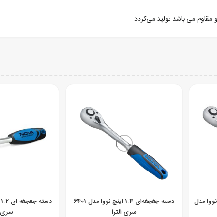
 مقاوم می باشد تولید می‌گردد.
ی‌متری نووا مدل
دسته جغجغه‌ای 1.4 اینچ نووا مدل 6401
سری الترا
سری ا