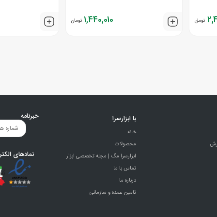
1,440,010
2,
تومان
تومان
خبرنامه
با ابزارسرا
خانه
رش
محصولات
نمادهای الکتر
ابزارسرا مگ | مجله تخصصی ابزار
تماس با ما
درباره ما
تامین عمده و سازمانی