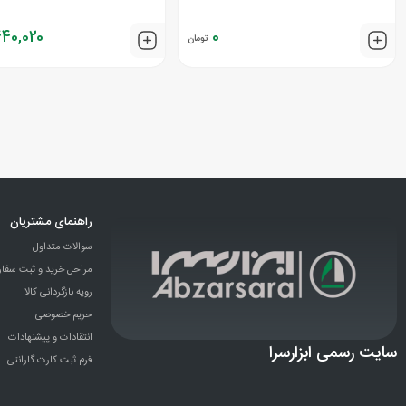
440,020
0
تومان
راهنمای مشتریان
سوالات متداول
مراحل خرید و ثبت سفا
رویه بازگردانی کالا
حریم خصوصی
انتقادات و پيشنهادات
سایت رسمی ابزارسرا
فرم ثبت کارت گارانتی