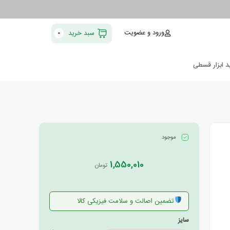
ورود و عضویت
سبد خرید
0
د ابزار قسطی
موجود
1,550,010
تومان
تضمین اصالت و سلامت فیزیکی کالا
سایز