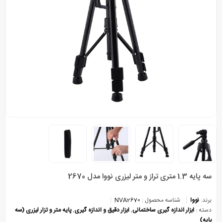
سه پایه 1.3 متری تراز و متر لیزری نووا مدل 2670
برند:
نووا
شناسه محصول :
NVA2670
دسته :
ابزار اندازه گیری ساختمانی
,
ابزار دقیق و اندازه گیری
,
پایه متر و تزار لیزری (سه
پایه)