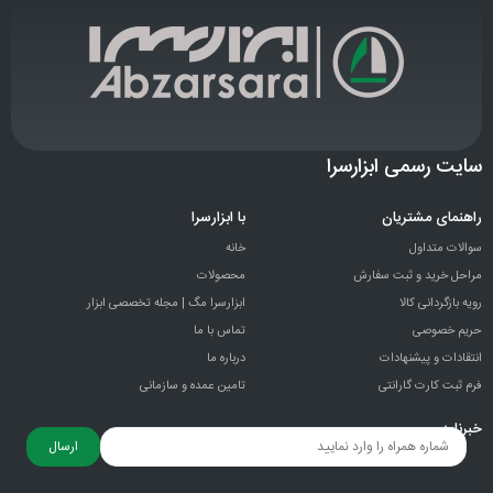
سایت رسمی ابزارسرا
راهنمای مشتریان
با ابزارسرا
سوالات متداول
خانه
مراحل خرید و ثبت سفارش
محصولات
رویه بازگردانی کالا
ابزارسرا مگ | مجله تخصصی ابزار
حریم خصوصی
تماس با ما
انتقادات و پيشنهادات
درباره ما
فرم ثبت کارت گارانتی
تامین عمده و سازمانی
خبرنامه
ارسال