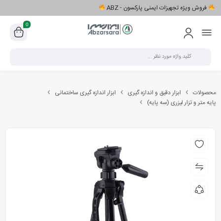
فروش ویژه تجهیزات ایمنی پارکسون - ABZ
0
محصولات
ابزار دقیق و اندازه گیری
ابزار اندازه گیری ساختمانی
پایه متر و تزار لیزری (سه پایه)