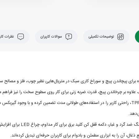
توضیحات تکمیلی
سوالات کاربران
نظرات کارب
، علاوه بر چرخاندن پیچ، قدرت ضربه‌ زنی برای کار روی سطوح سخت را نیز فراهم م
این پیچ‌گوشتی برقی با طراحی ارگونومیک، بدنه‌ی سبک و روکش ضد لغزش TPR، راحتی کاربر را در استفاده‌های طولانی‌ مد
‌دهد.