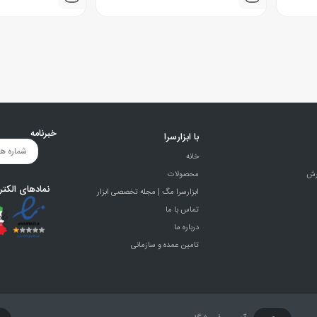
خبرنامه
با ابزارسرا
خانه
رش
محصولات
نمادهای الکتر
ابزارسرا مگ | مجله تخصصی ابزار
تماس با ما
درباره ما
تامین عمده و سازمانی