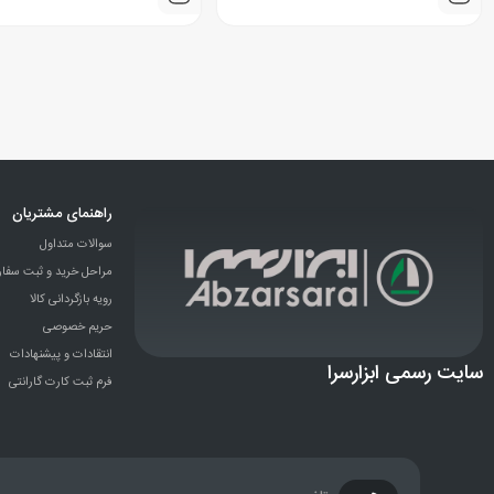
راهنمای مشتریان
سوالات متداول
مراحل خرید و ثبت سفا
رویه بازگردانی کالا
حریم خصوصی
انتقادات و پيشنهادات
سایت رسمی ابزارسرا
فرم ثبت کارت گارانتی