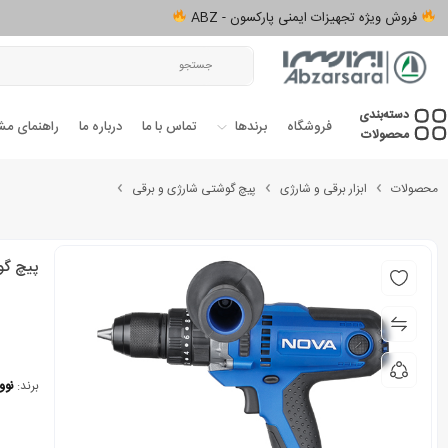
فروش ویژه تجهیزات ایمنی پارکسون - ABZ
دسته‌بندی‌
فروشگاه
برندها
تماس با ما
درباره ما
راهنمای مش
محصولات
محصولات
ابزار برقی و شارژی
پیچ گوشتی شارژی و برقی
پیچ گوشتی ب
برند:
نووا