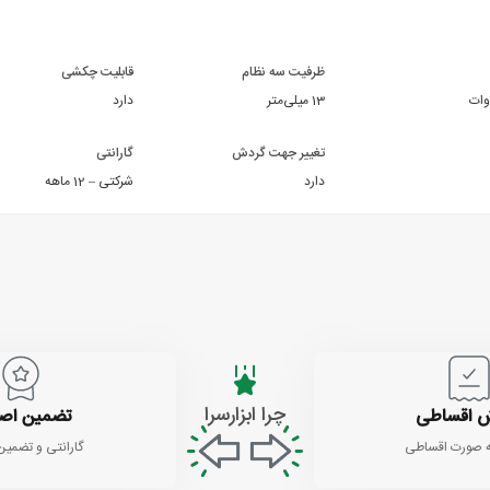
ظرفیت سه نظام
قابلیت چکشی
13 میلی‌متر
دارد
تغییر جهت گردش
گارانتی
دارد
شرکتی – 12 ماهه
چرا ابزارسرا
 اقساطی
تضمین اص
 صورت اقساطی
گارانتی و تضمین