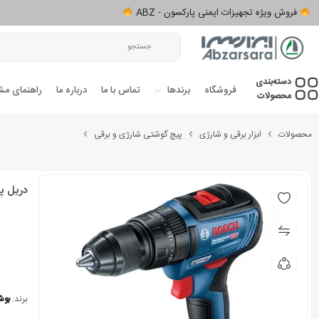
فروش ویژه تجهیزات ایمنی پارکسون - ABZ
دسته‌بندی‌
فروشگاه
برندها
تماس با ما
درباره ما
راهنمای مش
محصولات
محصولات
ابزار برقی و شارژی
پیچ گوشتی شارژی و برقی
دریل پیچ گ
برند:
بو