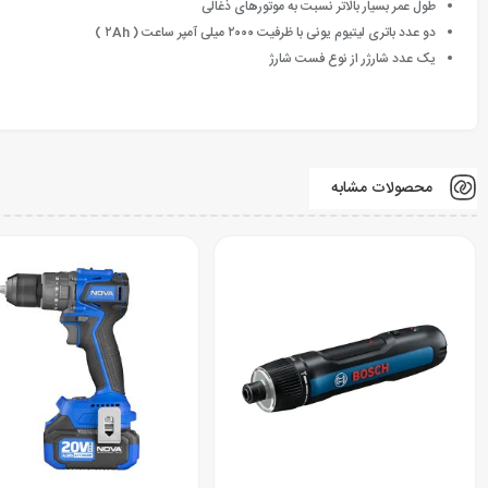
طول عمر بسیار بالاتر نسبت به موتورهای ذغالی
دو عدد باتری لیتیوم یونی با ظرفیت ۲۰۰۰ میلی آمپر ساعت ( ۲Ah )
یک عدد شارژر از نوع فست شارژ
محصولات مشابه