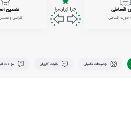
چرا ابزارسرا
 اقساطی
تضمین اص
 صورت اقساطی
گارانتی و تضمین
توضیحات تکمیلی
نظرات کاربران
سوالات کارب