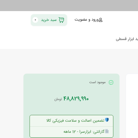
ورود و عضویت
سبد خرید
0
د ابزار قسطی
موجود است
48,829,990
تومان
تضمین اصالت و سلامت فیزیکی کالا
گارانتی: ابزارسرا - 12 ماهه