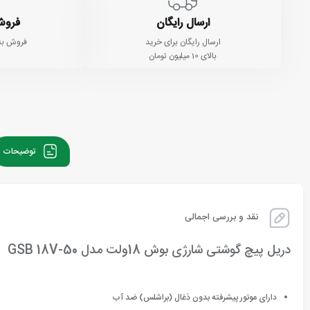
ارسال رایگان
فروش
ارسال رایگان برای خرید
فروش به
بالای 10 میلیون تومان
توضیحات
نقد و بررسی اجمالی
دریل پیچ گوشتی شارژی بوش 18ولت مدل GSB 18V-50
دارای موتور پیشرفته بدون ذغال (براشلس) ضد آب