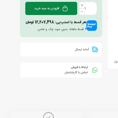
افزودن به سبد خرید
هر قسط با اسنپ‌پی:
12,207,498
تومان
۴ قسط ماهانه. بدون سود، چک و ضامن.
آماده ارسال
ارتباط با فروش
تماس با کارشناسان