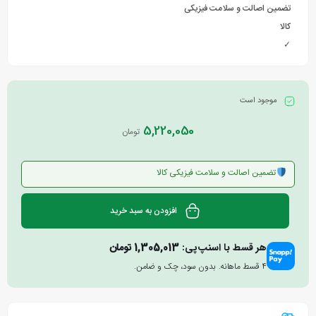
تضمین اصالت و سلامت فیزیکی
کالا
✓
موجود است
5,220,050
تومان
تضمین اصالت و سلامت فیزیکی کالا
افزودن به سبد خرید
هر قسط با اسنپ‌پی:
1,305,013
تومان
۴ قسط ماهانه. بدون سود، چک و ضامن.