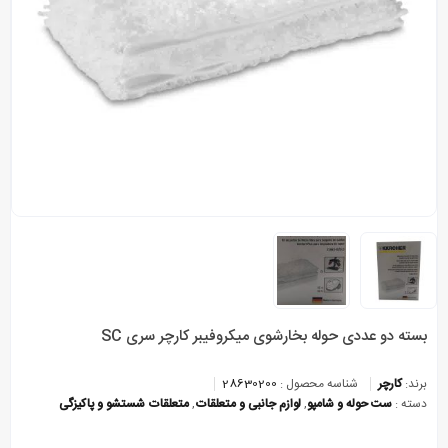
بسته دو عددی حوله بخارشوی میکروفیبر کارچر سری SC
برند:
کارچر
شناسه محصول :
28630200
دسته :
ست حوله و شامپو
,
لوازم جانبی و متعلقات
,
متعلقات شستشو و پاکیزگی