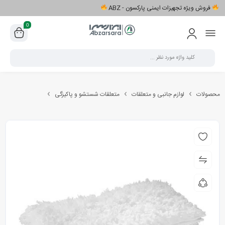
فروش ویژه تجهیزات ایمنی پارکسون - ABZ
0
محصولات
لوازم جانبی و متعلقات
متعلقات شستشو و پاکیزگی