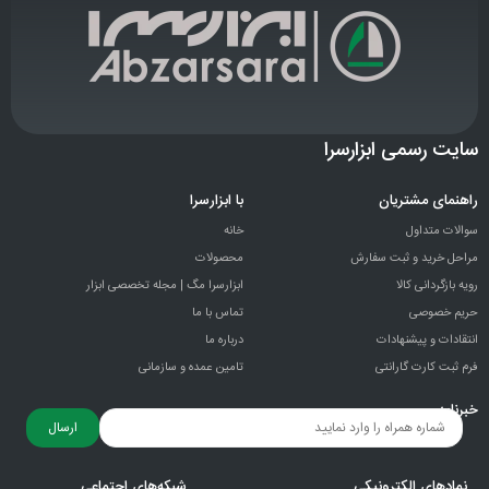
سایت رسمی ابزارسرا
راهنمای مشتریان
با ابزارسرا
سوالات متداول
خانه
مراحل خرید و ثبت سفارش
محصولات
رویه بازگردانی کالا
ابزارسرا مگ | مجله تخصصی ابزار
حریم خصوصی
تماس با ما
انتقادات و پيشنهادات
درباره ما
فرم ثبت کارت گارانتی
تامین عمده و سازمانی
خبرنامه
ارسال
نمادهای الکترونیکی
شبکه‌های اجتماعی