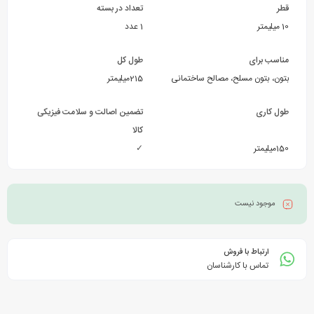
قطر
تعداد در بسته
10 میلیمتر
1 عدد
مناسب برای
طول کل
بتون، بتون مسلح، مصالح ساختمانی
215میلیمتر
طول کاری
تضمین اصالت و سلامت فیزیکی
کالا
150میلیمتر
✓
موجود نیست
ارتباط با فروش
تماس با کارشناسان