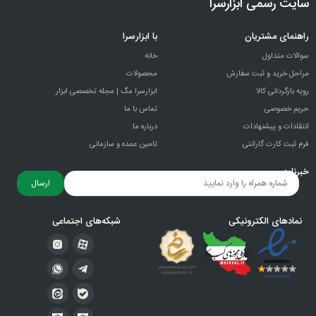
سایت رسمی ابزارسرا
راهنمای مشتریان
با ابزارسرا
سوالات متداول
خانه
مراحل خرید و ثبت سفارش
محصولات
رویه بازگردانی کالا
ابزارسرا مگ | مجله تخصصی ابزار
حریم خصوصی
تماس با ما
انتقادات و پيشنهادات
درباره ما
فرم ثبت کارت گارانتی
تامین عمده و سازمانی
خبرنامه
ارسال
نمادهای الکترونیکی
شبکه‌های اجتماعی