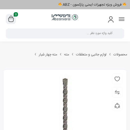
فروش ویژه تجهیزات ایمنی پارکسون - ABZ
0
محصولات
لوازم جانبی و متعلقات
مته
مته چهار شیار