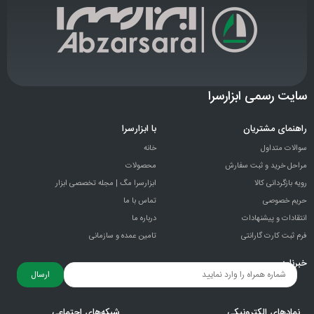
سایت رسمی ابزارسرا
راهنمای مشتریان
با ابزارسرا
سوالات متداول
خانه
مراحل خرید و ثبت سفارش
محصولات
رویه بازگردانی کالا
ابزارسرا مگ | مجله تخصصی ابزار
حریم خصوصی
تماس با ما
انتقادات و پيشنهادات
درباره ما
فرم ثبت کارت گارانتی
تامین عمده و سازمانی
خبرنامه
ارسال
نمادهای الکترونیکی
شبکه‌های اجتماعی