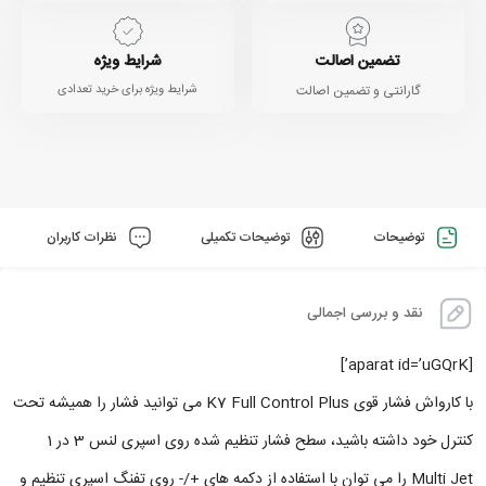
تضمین اصالت
شرایط ویژه
گارانتی و تضمین اصالت
شرایط ویژه برای خرید تعدادی
توضیحات
توضیحات تکمیلی
نظرات کاربران
نقد و بررسی اجمالی
[aparat id=’uGQrK’]
با کارواش فشار قوی K7 Full Control Plus می توانید فشار را همیشه تحت
کنترل خود داشته باشید، سطح فشار تنظیم شده روی اسپری لنس 3 در 1
Multi Jet را می توان با استفاده از دکمه های +/- روی تفنگ اسپری تنظیم و