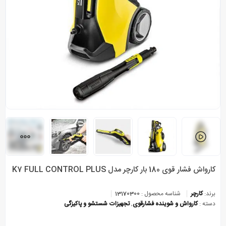
کارواش فشار قوی 180 بار کارچر مدل K7 FULL CONTROL PLUS
برند:
کارچر
شناسه محصول :
13170300
دسته :
کارواش و شوینده فشارقوی
,
تجهیزات شستشو و پاکیزگی