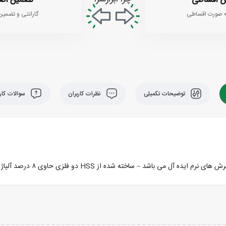
 اقساطی
تضمین اص
 صورت اقساطی
گارانتی و تضمین
توضیحات تکمیلی
نظرات کاربران
سوالات کارب
شده از HSS دو فلزی حاوی ۸ درصد آلیاژ کبالت برای برش های طولانی مدت