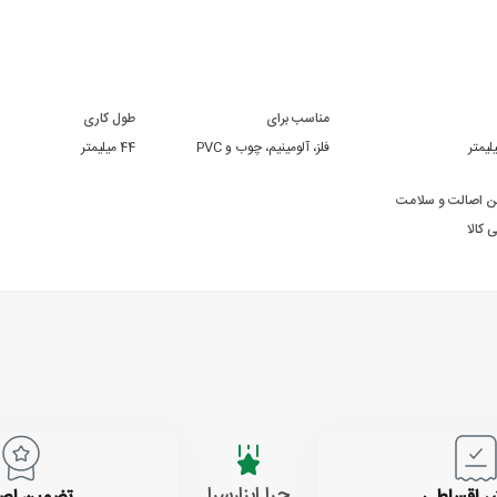
مناسب برای
طول کاری
فلز، آلومینیم، چوب و PVC
44 میلیمتر
ن اصالت و سلامت
 کالا
چرا ابزارسرا