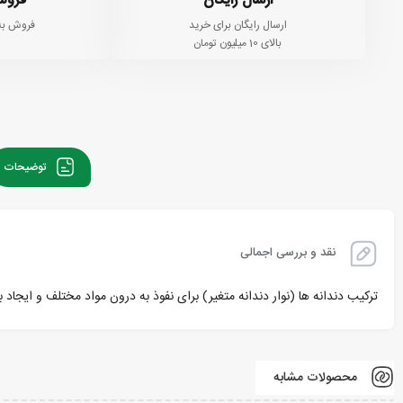
ارسال رایگان
فروش
ارسال رایگان برای خرید
فروش به
بالای 10 میلیون تومان
توضیحات
نقد و بررسی اجمالی
ترکیب دندانه ها (نوار دندانه متغیر) برای نفوذ به درون مواد مختلف و ایجاد برش های نرم ایده آل می باشد – ساخته 
محصولات مشابه