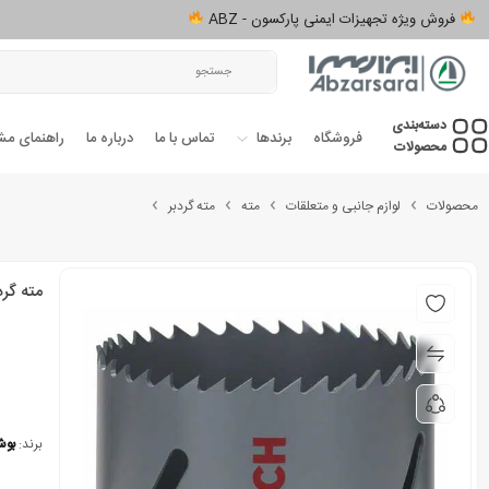
فروش ویژه تجهیزات ایمنی پارکسون - ABZ
دسته‌بندی‌
فروشگاه
برندها
تماس با ما
درباره ما
راهنمای مش
محصولات
محصولات
لوازم جانبی و متعلقات
مته
مته گردبر
مته گرد بر
برند:
بو