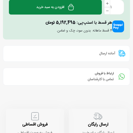
افزودن به سبد خرید
هر قسط با اسنپ‌پی:
5,192,495
تومان
۴ قسط ماهانه. بدون سود، چک و ضامن.
آماده ارسال
ارتباط با فروش
تماس با کارشناسان
ارسال رایگان
فروش اقساطی
ارسال رایگان برای خرید
فروش به صورت اقساطی