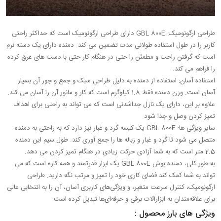
طراحی ارگونومیک: GBL 800E دارای طراحی ارگونومیک است که حداکثر راحتی
کاربر را در طول استفاده طولانی مدت تضمین می کند. دمنده دارای یک دسته نرم
است که گرفتن راحت و مطمئن را حتی در هنگام کار حتی با دست های عرق کرده
را فراهم می کند.
استفاده آسان: استفاده از دمنده به دلیل طراحی سبک و جمع و جور آن بسیار
آسان است. وزن دمنده فقط 1.8 کیلوگرم است که کار و مانور آن را آسان می کند.
علاوه بر این، دارای یک نازل جداشدنی است که می تواند به راحتی برای اهداف
تمیز کردن وصل و جدا شود.
سایر ویژگی ها: GBL 800E یک کیسه گرد و غبار نیز دارد که به راحتی به دمنده
متصل می شود تا گرد و غبار و زباله ها را جمع آوری کند. طول سیم این دمنده
2.5 متر است که به شما آزادی حرکت زیادی در هنگام تمیز کردن می دهد.
به طور کلی، دمنده بوش GBL 800E یک ابزار قدرتمند و همه کاره است که می
تواند به شما کمک کند فضای کاری خود را تمیز و مرتب نگه دارید. طراحی
ارگونومیک، کنترل سرعت متغیر، و ویژگی‌های کاربری آسان، آن را به انتخابی عالی
برای علاقه‌مندان به ابزارآلات برقی و حرفه‌ای‌ها تبدیل کرده است.
ویژگی های بارز محصول :