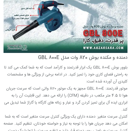
دمنده و مکنده بوش 820 وات مدل GBL 800E
بلوور بوش GBL 800E یک ابزار قدرتمند و کارآمد است که به شما کمک می کند تا
به راحتی فضای کاری خود را تمیز کنید. در ادامه برخی از ویژگی ها و مشخصات
کلیدی آن آورده شده است:
موتور قدرتمند: GBL 800E مجهز به یک موتور 820 واتی است که سرعت جریان
هوا تا 4.5 متر مکعب در دقیقه (CFM) را ارائه می دهد. این قابلیت آن را به
ابزاری ایده آل برای تمیز کردن گرد و غبار و زباله های کارگاه یا گاراژ شما تبدیل می
کند.
کنترل سرعت متغیر: دمنده دارای یک ویژگی کنترل سرعت متغیر است که به شما
امکان می دهد جریان هوا را با توجه به نیاز و خواسته خودتان، تنظیم کنید. صفحه
کنترل سرعت به راحتی روی دسته قرار دارد و تنظیم سرعت را تنها با یک دست