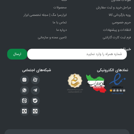
سوالات متداول
خانه
مراحل خرید و ثبت سفارش
محصولات
رویه بازگردانی کالا
ابزارسرا مگ | مجله تخصصی ابزار
حریم خصوصی
تماس با ما
انتقادات و پيشنهادات
درباره ما
فرم ثبت کارت گارانتی
تامین عمده و سازمانی
خبرنامه
ارسال
نمادهای الکترونیکی
شبکه‌های اجتماعی