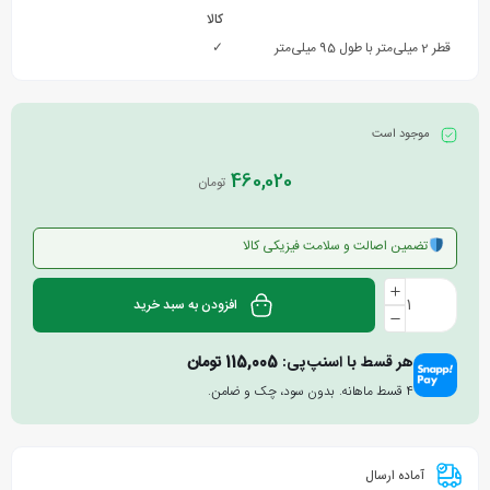
کالا
قطر 2 میلی‌متر با طول 95 میلی‌متر
✓
موجود است
460,020
تومان
تضمین اصالت و سلامت فیزیکی کالا
افزودن به سبد خرید
هر قسط با اسنپ‌پی:
115,005
تومان
۴ قسط ماهانه. بدون سود، چک و ضامن.
آماده ارسال