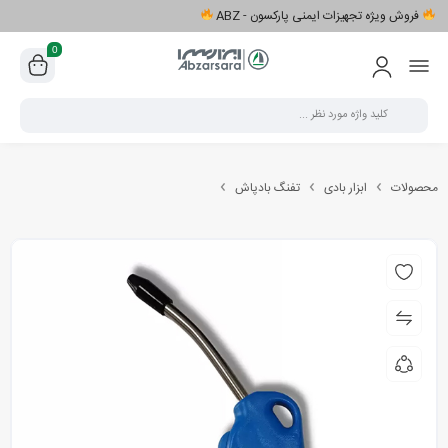
فروش ویژه تجهیزات ایمنی پارکسون - ABZ
0
محصولات
ابزار بادی
تفنگ بادپاش