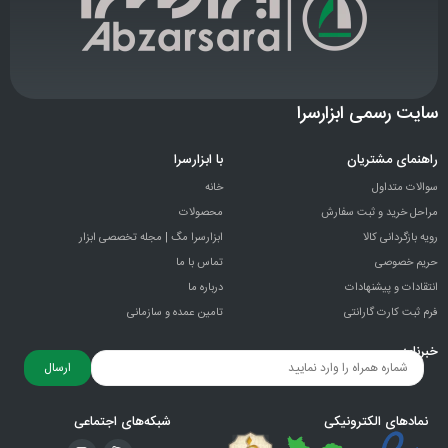
سایت رسمی ابزارسرا
راهنمای مشتریان
با ابزارسرا
سوالات متداول
خانه
مراحل خرید و ثبت سفارش
محصولات
رویه بازگردانی کالا
ابزارسرا مگ | مجله تخصصی ابزار
حریم خصوصی
تماس با ما
انتقادات و پيشنهادات
درباره ما
فرم ثبت کارت گارانتی
تامین عمده و سازمانی
خبرنامه
ارسال
نمادهای الکترونیکی
شبکه‌های اجتماعی