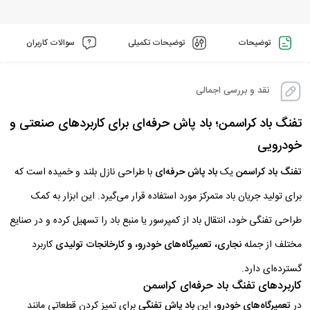
توضیحات
توضیحات تکمیلی
سوالات کاربران
نقد و بررسی اجمالی
تفنگ باد کراسمن؛ باد پاش حرفه‌ای برای کاربردهای صنعتی و
خودرویی
تفنگ باد کراسمن
یک
باد پاش حرفه‌ای
با طراحی نازل بلند و خمیده است که
برای تولید جریان باد متمرکز مورد استفاده قرار می‌گیرد. این ابزار به کمک
طراحی تفنگی خود، انتقال باد از کمپرسور یا منبع باد را تسهیل کرده و در صنایع
مختلف از جمله
نجاری، تعمیرگاه‌های خودرو، و کارخانجات تولیدی
کاربرد
گسترده‌ای دارد.
کاربردهای تفنگ باد حرفه‌ای کراسمن
در
تعمیرگاه‌های خودرو
، این
باد پاش تفنگی
برای تمیز کردن قطعاتی مانند