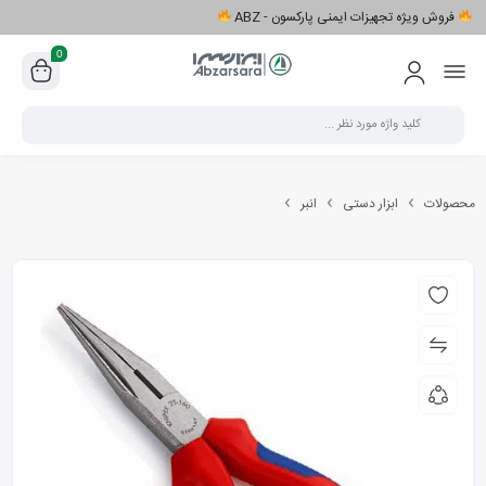
فروش ویژه تجهیزات ایمنی پارکسون - ABZ
0
محصولات
ابزار دستی
انبر