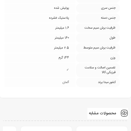
جنس سری
پولیش شده
جنس دسته
پلاستیک فشرده
ظرفیت برش سیم سخت
1.6 میلیمتر
طول
160 میلیمتر
ظرفیت برش سیم متوسط
2.5 میلیمتر
وزن
144 گرم
تضمین اصالت و سلامت
✓
فیزیکی کالا
کشور مبدا برند
آلمان
محصولات مشابه