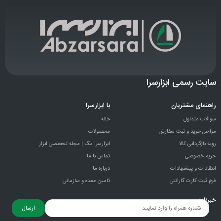
سایت رسمی ابزارسرا
راهنمای مشتریان
با ابزارسرا
سوالات متداول
خانه
مراحل خرید و ثبت سفارش
محصولات
رویه بازگردانی کالا
ابزارسرا مگ | مجله تخصصی ابزار
حریم خصوصی
تماس با ما
انتقادات و پيشنهادات
درباره ما
فرم ثبت کارت گارانتی
تامین عمده و سازمانی
خبرنامه
ارسال