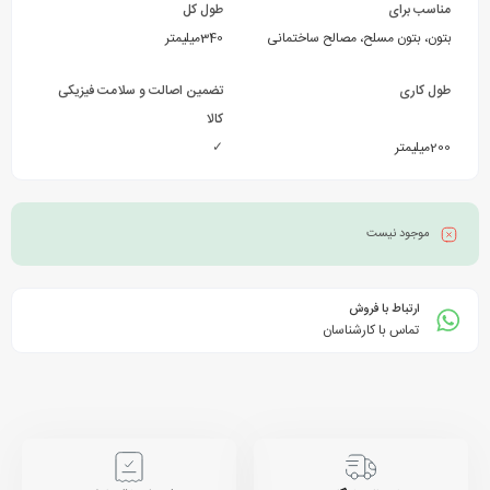
مناسب برای
طول کل
بتون، بتون مسلح، مصالح ساختمانی
340میلیمتر
طول کاری
تضمین اصالت و سلامت فیزیکی
کالا
200میلیمتر
✓
موجود نیست
ارتباط با فروش
تماس با کارشناسان