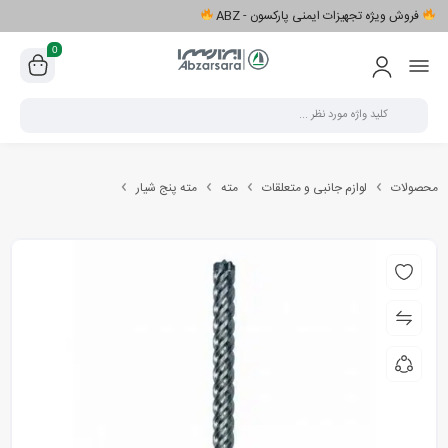
فروش ویژه تجهیزات ایمنی پارکسون - ABZ
0
محصولات
لوازم جانبی و متعلقات
مته
مته پنج شیار