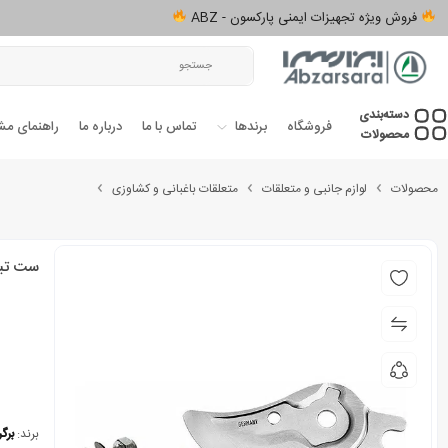
فروش ویژه تجهیزات ایمنی پارکسون - ABZ
دسته‌بندی‌
فروشگاه
برندها
تماس با ما
درباره ما
راهنمای مش
محصولات
محصولات
لوازم جانبی و متعلقات
متعلقات باغبانی و کشاوزی
ست تیغه
برند:
برگر