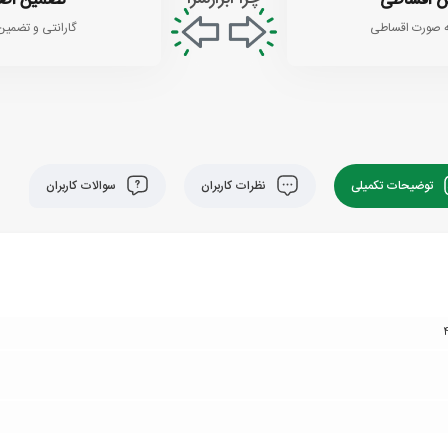
 اقساطی
تضمین اص
 صورت اقساطی
گارانتی و تضمین
توضیحات تکمیلی
نظرات کاربران
سوالات کاربران