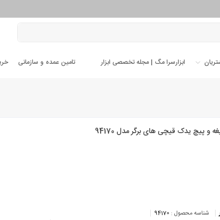
تریان
ابزارسرا مگ | مجله تخصصی ابزار
تامین عمده و سازمانی
خری
 و پیچ یدک قیچی های برگر مدل 94170
شناسه محصول :
94170