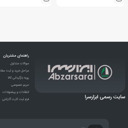
راهنمای مشتریان
سوالات متداول
مراحل خرید و ثبت سفا
رویه بازگردانی کالا
حریم خصوصی
انتقادات و پيشنهادات
سایت رسمی ابزارسرا
فرم ثبت کارت گارانتی