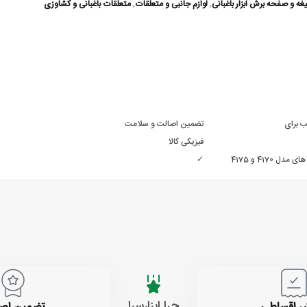
یغه و صفحه برش ابزار باغبانی
,
لوازم جانبی و متعلقات
,
متعلقات باغبانی و کشاوزی
 برای
تضمین اصالت و سلامت
فیزیکی کالا
4170 و 4175
✓
چرا ابزارسرا