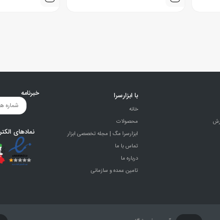
خبرنامه
با ابزارسرا
خانه
رش
محصولات
نمادهای الکتر
ابزارسرا مگ | مجله تخصصی ابزار
تماس با ما
درباره ما
تامین عمده و سازمانی