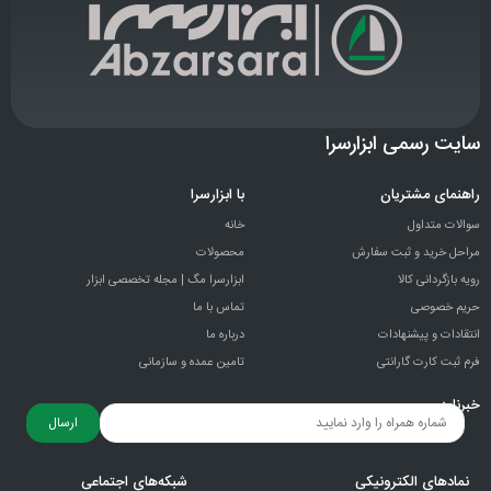
سایت رسمی ابزارسرا
راهنمای مشتریان
با ابزارسرا
سوالات متداول
خانه
مراحل خرید و ثبت سفارش
محصولات
رویه بازگردانی کالا
ابزارسرا مگ | مجله تخصصی ابزار
حریم خصوصی
تماس با ما
انتقادات و پيشنهادات
درباره ما
فرم ثبت کارت گارانتی
تامین عمده و سازمانی
خبرنامه
ارسال
نمادهای الکترونیکی
شبکه‌های اجتماعی