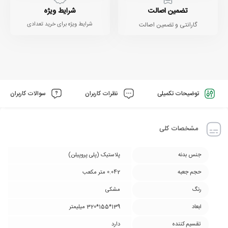
تضمین اصالت
شرایط ویژه
گارانتی و تضمین اصالت
شرایط ویژه برای خرید تعدادی
توضیحات تکمیلی
نظرات کاربران
سوالات کاربران
مشخصات کلی
جنس بدنه
پلاستیک (پلی پروپیلن)
حجم جعبه
0.042 متر مکعب
رنگ
مشکی
ابعاد
139*155*320 میلیمتر
تقسیم کننده
دارد