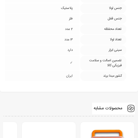
جنس لولا
پلاستیک
جنس قفل
فلز
تعداد محفظه
2 عدد
تعداد لولا
3 عدد
سینی ابزار
دارد
تضمین اصالت و سلامت
✓
فیزیکی کالا
کشور مبدا برند
ایران
محصولات مشابه