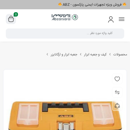
فروش ویژه تجهیزات ایمنی پارکسون - ABZ
0
محصولات
کیف و جعبه ابزار
جعبه ابزار و ارگانایزر