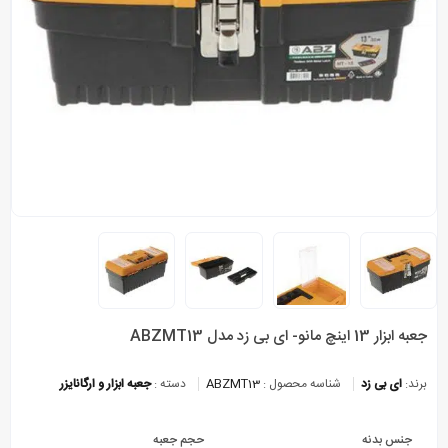
جعبه ابزار 13 اینچ مانو- ای بی زد مدل ABZMT13
برند:
ای بی زد
شناسه محصول :
ABZMT13
دسته :
جعبه ابزار و ارگانایزر
جنس بدنه
حجم جعبه