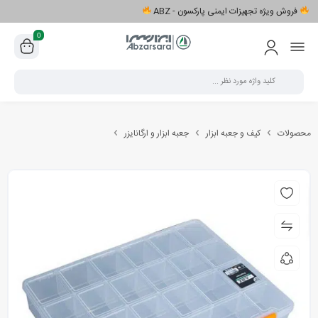
فروش ویژه تجهیزات ایمنی پارکسون - ABZ
0
محصولات
کیف و جعبه ابزار
جعبه ابزار و ارگانایزر