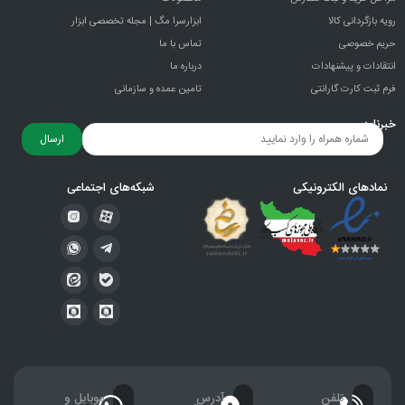
رویه بازگردانی کالا
ابزارسرا مگ | مجله تخصصی ابزار
حریم خصوصی
تماس با ما
انتقادات و پيشنهادات
درباره ما
فرم ثبت کارت گارانتی
تامین عمده و سازمانی
خبرنامه
ارسال
نمادهای الکترونیکی
شبکه‌های اجتماعی
تلفن
آدرس
موبایل و