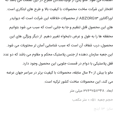
استفاده می شود. مانو یکی از تولیدکنندگان مطرح در این صنعت می باشد که
افتخار این شرکت ساخت محصولات با کیفیت بالا و طرح های ابتکاری است.
اوراگانایزر ABZORG13 از محصولات خلاقانه این شرکت است که دیوایدر
های این محصول قابل تنظیم و جا به جایی است که سبب می شود بتوانیم
محفظه ها را به طول و عرض دلبخواه تغییر دهیم. از دیگر ویژگی های این
محصول، درب شفاف آن است که سبب شناسایی آسان تر محتویات می شود.
این جعبه سازمان دهنده از جنس پلاستیک محکم و مقاوم می باشد که دو عدد
قفل پلاستیکی با دوام در قسمت جلویی این محصول وجود دارد.
مانو با بیش از 40 سال سابقه، محصولات با کیفیت برتر در سراسر جهان عرضه
می کند، این محصولات ساخت کشور ترکیه است.
ابعاد: 48*257*326 میلی متر
حجم جعبه: 0.051 متر مکعب
سایز: 13 اینچ