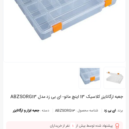
جعبه ارگانایزر کلاسیک 13 اینچ مانو- ای بی زد مدل ABZSORG13
برند:
ای بی زد
شناسه محصول :
ABZSORG13
دسته :
جعبه ابزار و ارگانایزر
پیشنهاد شده توسط بیش از
1
نفر از خریداران