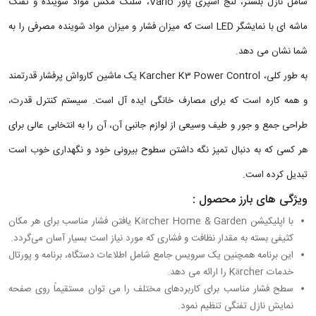
شامل نازل بلستر، لنج اسپری پاور Vario، شلنگ مکش مواد شوینده و تفنگ
ماشه ای با نمایشگر LED است که میزان فشار و میزان مواد شوینده مصرفی را به
شما نشان می دهد.
به طور کلی، Karcher K3 Power Control یک ماشین کارواش پرفشار قدرتمند
و همه کاره است که برای مصارف خانگی ایده آل است. سیستم کنترل قدرت،
طراحی جمع و جور و طیف وسیعی از لوازم جانبی آن، آن را به انتخابی عالی برای
هر کسی که به دنبال تمیز نگه داشتن سطوح بیرونی خود و نگهداری خوب است
تبدیل کرده است.
ویژگی های بارز محصول :
با اپلیکیشن Kärcher Home & Garden یافتن فشار مناسب برای هر مکان
کثیفی بسته به مقدار نظافت و فشاری که مورد نیاز است بسیار آسان می‌گردد.
این برنامه همچنین یک سرویس جامع شامل اطلاعات دستگاه، برنامه و پورتال
خدمات Kärcher را ارائه می دهد.
سطح فشار مناسب برای کاربردهای مختلف را می توان مستقیماً روی صفحه
نمایش نازل تفنگی تنظیم نمود.