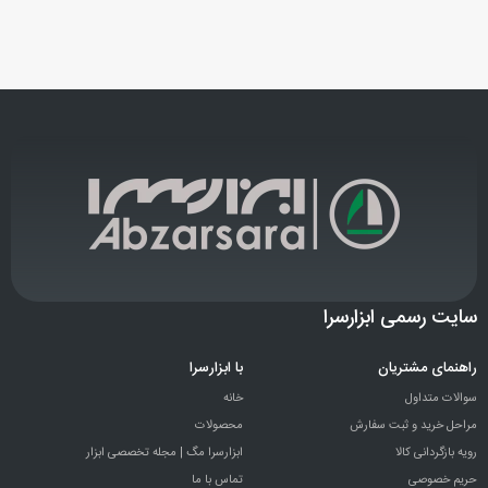
سایت رسمی ابزارسرا
راهنمای مشتریان
با ابزارسرا
سوالات متداول
خانه
مراحل خرید و ثبت سفارش
محصولات
رویه بازگردانی کالا
ابزارسرا مگ | مجله تخصصی ابزار
حریم خصوصی
تماس با ما