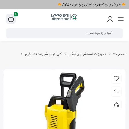
فروش ویژه تجهیزات ایمنی پارکسون - ABZ
0
محصولات
تجهیزات شستشو و پاکیزگی
کارواش و شوینده فشارقوی