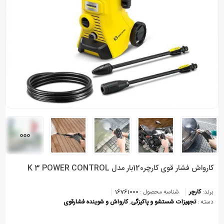
کارواش فشار قوی کارچر120بار مدل K 3 POWER CONTROL
برند:
کارچر
شناسه محصول :
16761000
دسته :
تجهیزات شستشو و پاکیزگی
,
کارواش و شوینده فشارقوی