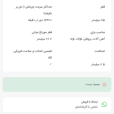
قطر
حداکثر سرعت چرخش ( دور بر
دقیقه)
115 میلیمتر
13300 دور در دقیقه
مناسب برای
قطر سوراخ میانی
آهن آلات، پروفیل، فولاد، لوله
22.2 میلیمتر
ضخامت
تضمین اصالت و سلامت فیزیکی
کالا
2.5 میلیمتر
✓
موجود نیست
ارتباط با فروش
تماس با کارشناسان