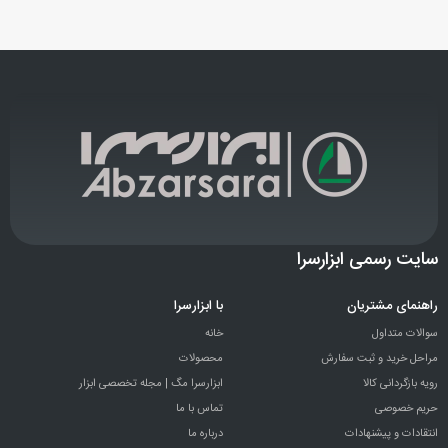
سایت رسمی ابزارسرا
راهنمای مشتریان
با ابزارسرا
سوالات متداول
خانه
مراحل خرید و ثبت سفارش
محصولات
رویه بازگردانی کالا
ابزارسرا مگ | مجله تخصصی ابزار
حریم خصوصی
تماس با ما
انتقادات و پيشنهادات
درباره ما