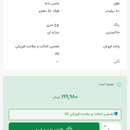
طول
جنس بدنه
80 میلیمتر
فولاد S2 مقاوم
رنگ
نوع سری
خاکستری
ستاره ای
واحد فروش
تضمین اصالت و سلامت فیزیکی
کالا
تکی
✓
موجود است
199,980
تومان
تضمین اصالت و سلامت فیزیکی کالا
افزودن به سبد خرید