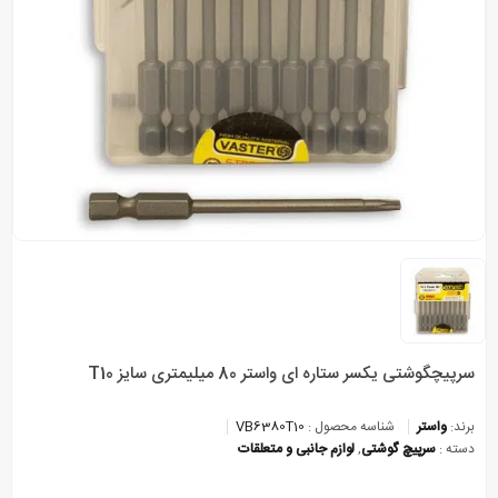
سرپیچگوشتی یکسر ستاره ای واستر 80 میلیمتری سایز T10
برند:
واستر
شناسه محصول :
VB6380T10
دسته :
سرپیچ گوشتی
,
لوازم جانبی و متعلقات