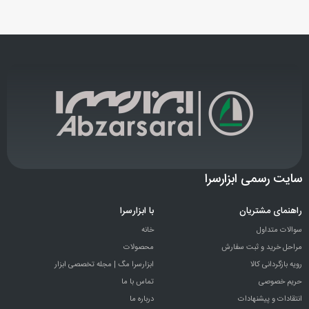
سایت رسمی ابزارسرا
راهنمای مشتریان
با ابزارسرا
سوالات متداول
خانه
مراحل خرید و ثبت سفارش
محصولات
رویه بازگردانی کالا
ابزارسرا مگ | مجله تخصصی ابزار
حریم خصوصی
تماس با ما
انتقادات و پيشنهادات
درباره ما