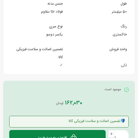
طول
جنس بدنه
50 میلیمتر
فولاد S2 مقاوم
رنگ
نوع سری
خاکستری
یکسر دوسو
واحد فروش
تضمین اصالت و سلامت فیزیکی
کالا
تکی
✓
موجود است
162,030
تومان
تضمین اصالت و سلامت فیزیکی کالا
افزودن به سبد خرید