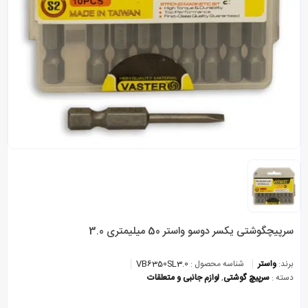
سرپیچگوشتی یکسر دوسو واستر 50 میلیمتری 3.0
برند:
واستر
شناسه محصول :
VB6350SL3.0
دسته :
سرپیچ گوشتی
,
لوازم جانبی و متعلقات