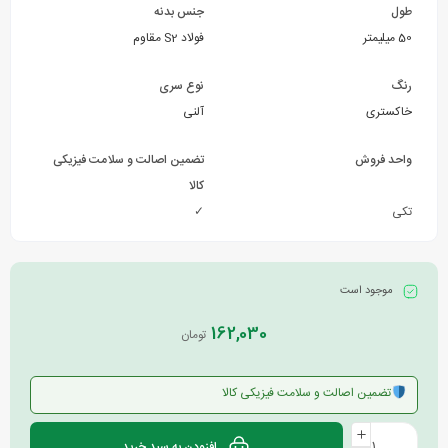
طول
جنس بدنه
50 میلیمتر
فولاد S2 مقاوم
رنگ
نوع سری
خاکستری
آلنی
واحد فروش
تضمین اصالت و سلامت فیزیکی
کالا
تکی
✓
موجود است
162,030
تومان
تضمین اصالت و سلامت فیزیکی کالا
افزودن به سبد خرید