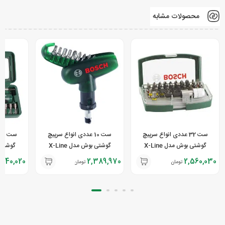
محصولات مشابه
ست 32 عددی انواع سرپیچ
ست 10 عددی انواع سرپیچ
گوشتی بوش مدل X-Line
گوشتی بوش مدل X-Line
گوشتی بو
,640,020
2,389,970
2,560,030
تومان
تومان