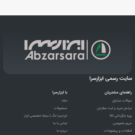
سایت رسمی ابزارسرا
راهنمای مشتریان
با ابزارسرا
سوالات متداول
خانه
مراحل خرید و ثبت سفارش
محصولات
رویه بازگردانی کالا
ابزارسرا مگ | مجله تخصصی ابزار
حریم خصوصی
تماس با ما
انتقادات و پيشنهادات
درباره ما