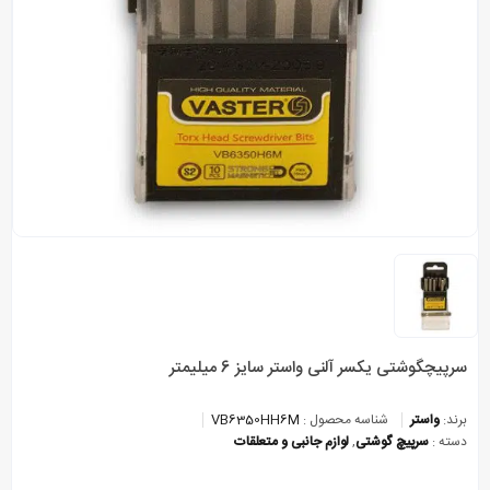
سرپیچگوشتی یکسر آلنی واستر سایز 6 میلیمتر
برند:
واستر
شناسه محصول :
VB6350HH6M
دسته :
سرپیچ گوشتی
,
لوازم جانبی و متعلقات