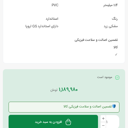
114 میلیمتر
PVC
رنگ
استاندارد
مشکی زرد
دارای استاندارد GS اروپا
تضمین اصالت و سلامت فیزیکی
کالا
✓
موجود است
1,189,980
تومان
تضمین اصالت و سلامت فیزیکی کالا
افزودن به سبد خرید