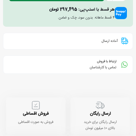
هر قسط با اسنپ‌پی:
297,495
تومان
۴ قسط ماهانه. بدون سود، چک و ضامن.
آماده ارسال
ارتباط با فروش
تماس با کارشناسان
ارسال رایگان
فروش اقساطی
ارسال رایگان برای خرید
فروش به صورت اقساطی
بالای 10 میلیون تومان