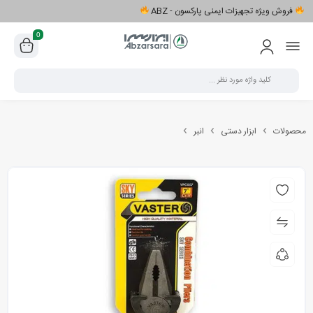
فروش ویژه تجهیزات ایمنی پارکسون - ABZ
0
محصولات
ابزار دستی
انبر