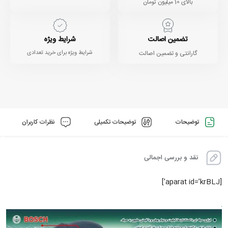
بالای 10 میلیون تومان
تضمین اصالت
شرایط ویژه
گارانتی و تضمین اصالت
شرایط ویژه برای خرید تعدادی
توضیحات
توضیحات تکمیلی
نظرات کاربران
نقد و بررسی اجمالی
[aparat id=’krBLJ’]