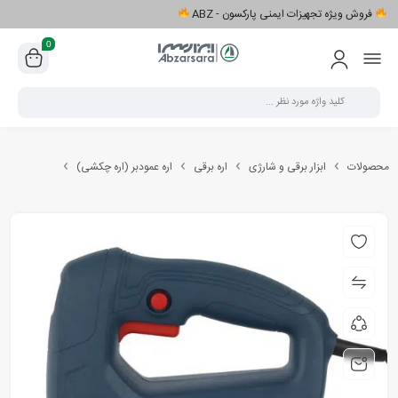
فروش ویژه تجهیزات ایمنی پارکسون - ABZ
0
محصولات
ابزار برقی و شارژی
اره برقی
اره عمودبر (اره چکشی)