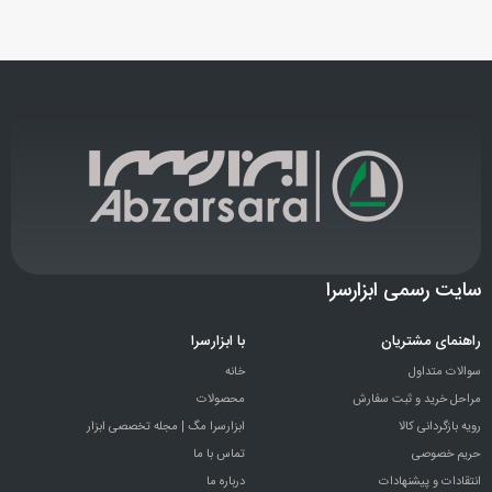
سایت رسمی ابزارسرا
راهنمای مشتریان
با ابزارسرا
سوالات متداول
خانه
مراحل خرید و ثبت سفارش
محصولات
رویه بازگردانی کالا
ابزارسرا مگ | مجله تخصصی ابزار
حریم خصوصی
تماس با ما
انتقادات و پيشنهادات
درباره ما