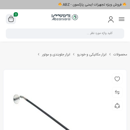
فروش ویژه تجهیزات ایمنی پارکسون - ABZ
0
محصولات
ابزار مکانیکی و خودرو
ابزار جلوبندی و موتور