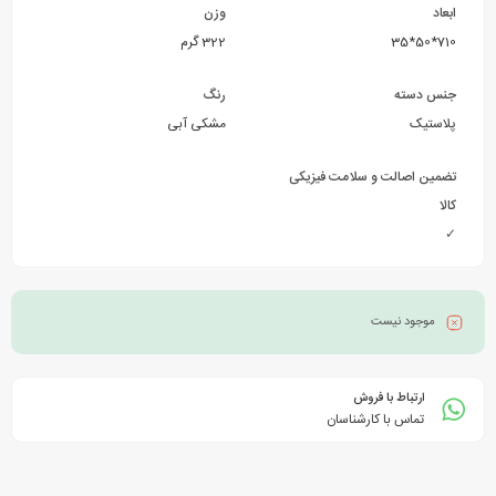
ابعاد
وزن
710*50*35
322 گرم
جنس دسته
رنگ
پلاستیک
مشکی آبی
تضمین اصالت و سلامت فیزیکی
کالا
✓
موجود نیست
ارتباط با فروش
تماس با کارشناسان