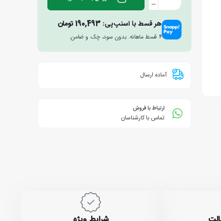
هر قسط با اسنپ‌پی:
190,493
تومان
۴ قسط ماهانه. بدون سود، چک و ضامن.
آماده ارسال
ارتباط با فروش
تماس با کارشناسان
الت
شرایط ویژه