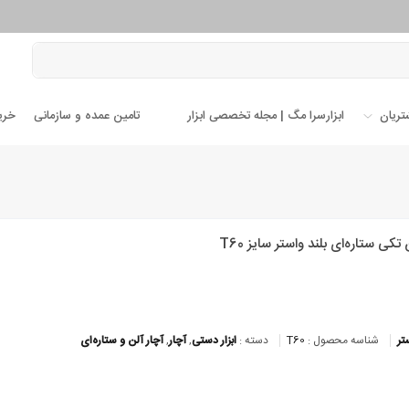
تریان
ابزارسرا مگ | مجله تخصصی ابزار
تامین عمده و سازمانی
خری
تکی ستاره‌ای بلند واستر سایز T60
تر
شناسه محصول :
T60
دسته :
ابزار دستی
,
آچار
,
آچار آلن و ستاره‌ای