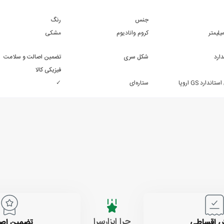
جنس
رنگ
کروم وانادیوم
مشکی
دارد
شکل سری
تضمین اصالت و سلامت
فیزیکی کالا
تاندارد GS اروپا
ستاره‌ای
✓
چرا ابزارسرا
 اقساطی
تضمین اص