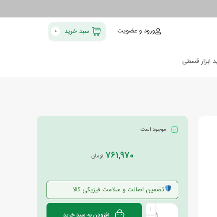
ورود و عضویت
سبد خرید
0
د ابزار قسطی
موجود است
761,970
تومان
تضمین اصالت و سلامت فیزیکی کالا
افزودن به سبد خرید