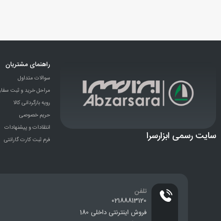
راهنمای مشتریان
سوالات متداول
مراحل خرید و ثبت سفا
رویه بازگردانی کالا
حریم خصوصی
انتقادات و پيشنهادات
سایت رسمی ابزارسرا
فرم ثبت کارت گارانتی
تلفن
02188813120
فروش اینترنتی داخلی 180