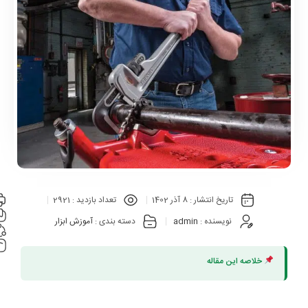
تاریخ انتشار :
8 آذر 1402
تعداد بازدید :
2921
نویسنده :
admin
دسته بندی :
آموزش ابزار
خلاصه این مقاله