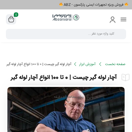
فروش ویژه تجهیزات ایمنی پارکسون - ABZ
0
صفحه نخست
آموزش ابزار
آچار لوله گیر چیست | 0 تا 100 انواع آچار لوله گیر
آچار لوله گیر چیست | 0 تا 100 انواع آچار لوله گیر
10
زمان مطالعه
دقیقه