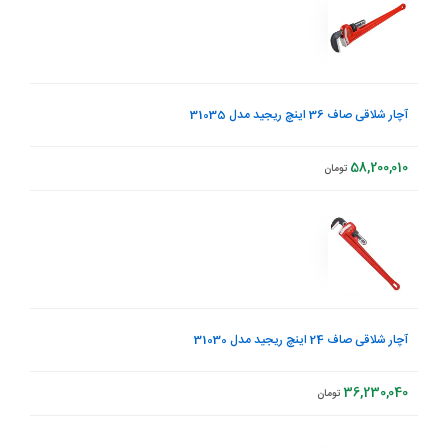
آچار شلاقی صاف 36 اینچ ریجید مدل 31035
58,200,010
تومان
آچار شلاقی صاف 24 اینچ ریجید مدل 31030
36,230,040
تومان