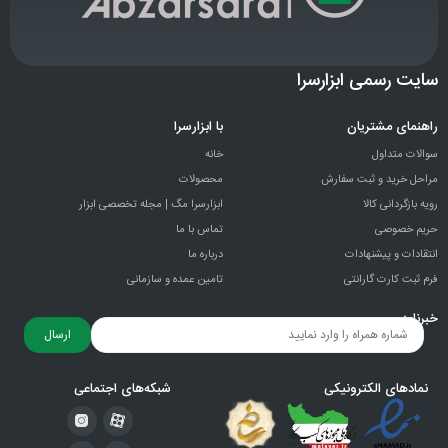
سایت رسمی ابزارسرا
راهنمای مشتریان
با ابزارسرا
سوالات متداول
خانه
مراحل خرید و ثبت سفارش
محصولات
رویه بازگردانی کالا
ابزارسرا مگ | مجله تخصصی ابزار
حریم خصوصی
تماس با ما
انتقادات و پيشنهادات
درباره ما
فرم ثبت کارت گارانتی
تامین عمده و سازمانی
خبرنامه
ارسال
نمادهای الکترونیکی
شبکه‌های اجتماعی