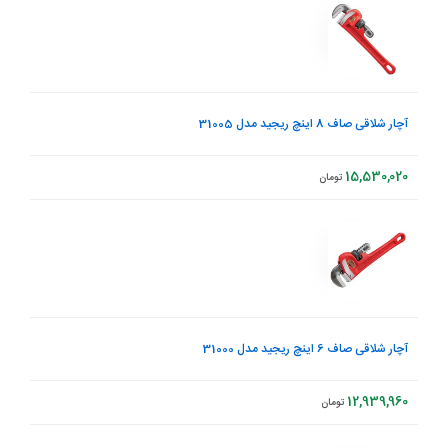
آچار شلاقی صاف 8 اینچ ریجید مدل 31005
15,530,020
تومان
آچار شلاقی صاف 6 اینچ ریجید مدل 31000
12,939,960
تومان