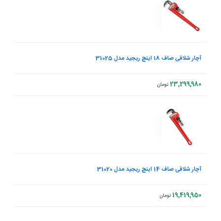
آچار شلاقی صاف 18 اینچ ریجید مدل 31025
23,299,980
تومان
آچار شلاقی صاف 14 اینچ ریجید مدل 31020
19,419,950
تومان