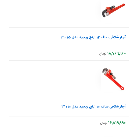
آچار شلاقی صاف 12 اینچ ریجید مدل 31015
18,769,960
تومان
آچار شلاقی صاف 10 اینچ ریجید مدل 31010
16,819,990
تومان