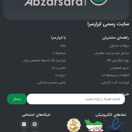
سایت رسمی ابزارسرا
راهنمای مشتریان
با ابزارسرا
سوالات متداول
خانه
مراحل خرید و ثبت سفارش
محصولات
رویه بازگردانی کالا
ابزارسرا مگ | مجله تخصصی ابزار
حریم خصوصی
تماس با ما
انتقادات و پيشنهادات
درباره ما
فرم ثبت کارت گارانتی
تامین عمده و سازمانی
خبرنامه
ارسال
نمادهای الکترونیکی
شبکه‌های اجتماعی