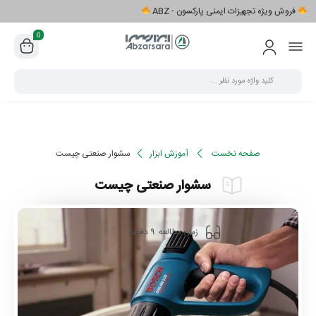
فروش ویژه تجهیزات ایمنی پارکسون - ABZ
0
صفحه نخست
آموزش ابزار
سشوار صنعتی چیست
سشوار صنعتی چیست
9
زمان مطالعه
دقیقه