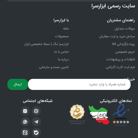
سایت رسمی ابزارسرا
راهنمای مشتریان
با ابزارسرا
سوالات متداول
خانه
مراحل خرید و ثبت سفارش
محصولات
رویه بازگردانی کالا
ابزارسرا مگ | مجله تخصصی ابزار
حریم خصوصی
تماس با ما
انتقادات و پيشنهادات
درباره ما
فرم ثبت کارت گارانتی
تامین عمده و سازمانی
خبرنامه
ارسال
نمادهای الکترونیکی
شبکه‌های اجتماعی