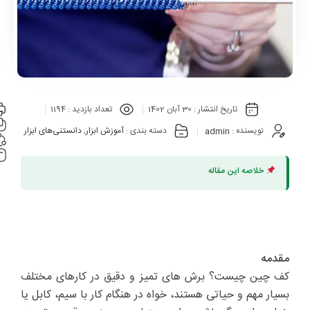
تاریخ انتشار :
30 آبان 1402
تعداد بازدید :
1194
نویسنده :
admin
دسته بندی :
آموزش ابزار
,
دانستنی‌های ابزار
خلاصه این مقاله
مقدمه
کف چین چیست؟ برش های تمیز و دقیق در کارهای مختلف
بسیار مهم و حیاتی هستند، خواه در هنگام کار با سیم، کابل یا