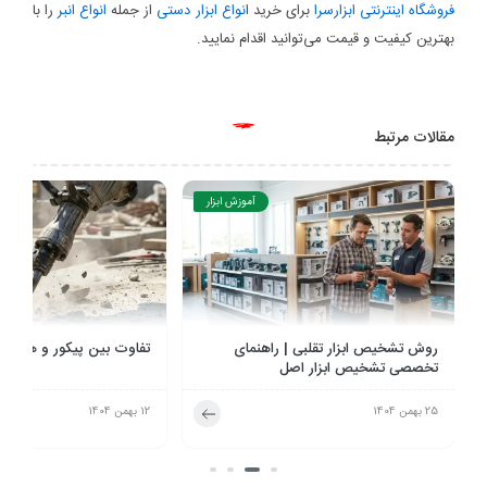
فروشگاه اینترنتی ابزارسرا
برای خرید ا
نواع ابزار دستی
از جمله
انواع انبر
را با
بهترین کیفیت و قیمت می‌توانید اقدام نمایید.
مقالات مرتبط
آموزش ابزار
تفاوت بین پیکور و هیلتی چیست؟
هدیه روز پدر چی بخریم؟ ر
انتخاب کادو برای روز مرد
12 بهمن 1404
2 دی 1404