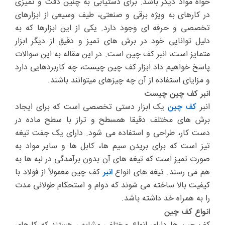
خواه مواد دیگر باشد. برای دستیابی به چنین دقت و تمیزی
در کارهای به ویژه برقی و صنعتی، طیف وسیعی از ابزارهای
تخصصی و حرفه ای وجود دارد. یکی از این ابزارها که به
دلیل توانایی خود در برش های تمیز و دقیق از دیگر ابزار
متمایز است، انبر کف چین است. در این مقاله به این سوالات
پاسخ خواهیم داد ابزار کف چین چیست، چه کاربردهایی دارد
و مزایای استفاده از آن چه چیزهای میتوانند باشند.
انبر کف چین چیست
انبر
کف چین
یک ابزار دستی تخصصی است که برای ایجاد
برش های مختلف دقیقا همسطح و تراز با سطح ماده در
دست کار، طراحی و استفاده می شود. دارای یک جفت تیغه
تیز است که برای بریدن سیم ها، کابل ها و سایر مواد به
صورت تمیز است که تیغه های آن بدون برآمدگی در لبه ها به
هم می رسند. تیغه های انواع
انبر
کف چین معمولاً از فولاد با
کیفیت بالا ساخته می شوند که دوام و استحکام طولانی مدت
را به همراه خد داشته باشد.
انواع کف چین