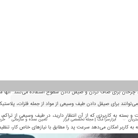
اف کردن، براق کردن و صیقل دادن سطوح مختلف به شکلی که براق شود،
یفی از پرداخت‌ها، از درخشندگی آینه ‌مانند گرفته تا روکش مات استفا
 هستند که هر کدام طراحی و کاربرد منحصر به فرد خود را دارند. نوع
 بستگی دارد. در این مقاله به بررسی انواع دستگاه‌های پولیش موجود و
ی و کاربرد منحصر به فرد خود را دارند. در این قسمت برخی از انواع را
 چرخان برای صاف کردن و صیقل دادن سطوح استفاده می‌کنند. آنها معمو
می‌توانند برای صیقل دادن طیف وسیعی از مواد از جمله فلزات، پلاستی
ست و بسته به کاربردی که از آن انتظار دارید، در طیف وسیعی از ترا
ه کاربر امکان می‌دهد سرعت پد را مطابق با نیازهای خاص کار، تنظیم