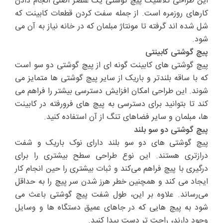
این طراحی کلاسیک پیچ گوشتی یک عنصر اصلی انجام دادن
کارهای روزمره است. از جمله سفت کردن قطعات کابینت که
شل شده اند گرفته تا مونتاژ مبلمان که در خانه نیاز به آن می
شود.
پیچ گوشتی کابینتی
پیچ گوشتی های کابینت گونه ای از پیچ گوشتی دو سو است
که با ساقه بلندتر و باریک از سایر پیچ گوشتی ها متمایز می
شوند. این طراحی امکان افزایش دسترسی بیشتر را فراهم می
کند تا بتوانید برای دسترسی به پیچ های فرورفته در کابینت
ها، مبلمان و سایر فضاهای تنگ از آن استفاده کنید.
پیچ گوشتی دو سو بلند
پیچ گوشتی های دو سو بلند دارای نوک باریک و شفت
درازتری هستند. این نوع طراحی سطح بیشتری را برای
درگیری با پیچ فراهم می‌کند و ثبات بیشتری را حین انجام کار
ایجاد می کند و همچنین خطر هرز شدن سر پیچ را به حداقل
می‌رساند. علاوه بر این، طول شفت پیچ گوشتی باعث می
شود به پیچ هایی که در جاهای عمیق دستگاه ها و وسایل
وجود دارند، راحت تر دست پیدا کنید.