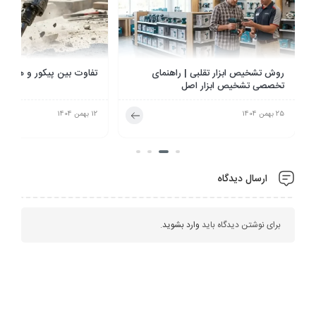
تفاوت بین پیکور و هیلتی چیست؟
هدیه روز پدر چی بخریم؟ ر
انتخاب کادو برای روز مرد
12 بهمن 1404
2 دی 1404
ارسال دیدگاه
برای نوشتن دیدگاه باید
وارد بشوید
.