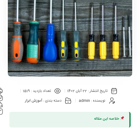
تاریخ انتشار :
22 آبان 1402
تعداد بازدید :
1519
نویسنده :
admin
دسته بندی :
آموزش ابزار
خلاصه این مقاله