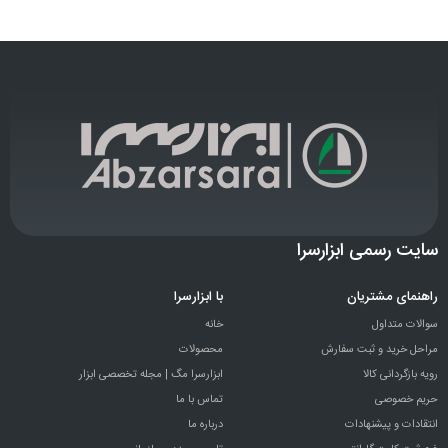
سایت رسمی ابزارسرا
راهنمای مشتریان
با ابزارسرا
سوالات متداول
خانه
مراحل خرید و ثبت سفارش
محصولات
رویه بازگردانی کالا
ابزارسرا مگ | مجله تخصصی ابزار
حریم خصوصی
تماس با ما
انتقادات و پيشنهادات
درباره ما