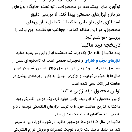
نوآوری‌های پیشرفته در محصولات، توانسته جایگاه ویژه‌ای
در بازار ابزارهای صنعتی پیدا کند. از بررسی دقیق
استراتژی‌های بازاریابی ماکیتا تا تحلیل نوآوری‌های
محصول، در این مقاله تمامی جوانب موفقیت این برند را
بررسی خواهیم کرد.
تاریخچه برند ماکیتا
برند ماکیتا (Makita) یک برند شناخته‌شده ابزار ژاپنی در زمینه تولید
ابزارهای برقی و شارژی
و تجهیزات صنعتی است که تاریخچه‌ای بیش از
صد سال دارد. این برند ژاپنی ابزار در سال 1915 تاسیس شد و در طول
سال‌ها با تمرکز بر کیفیت و نوآوری، تبدیل به یکی از برندهای پیشرو در
صنعت ابزارآلات برقی شده است.
اولین محصول برند ژاپنی ماکیتا
اولین محصولی که این برند ژاپنی تولید کرد، یک موتور الکتریکی بود.
ماکیتا به تدریج فعالیت خود را به تولید ابزارهای الکتریکی توسعه داد و
به یکی از پیشگامان این صنعت تبدیل شد.
ماکیتا در سال 1915 توسط موسابورا ماکیتا در شهر ناگویا، ژاپن تاسیس
شد. در ابتدا، ماکیتا یک کارگاه کوچک تعمیرات و فروش لوازم الکتریکی