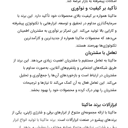
امکانات پیشرفته به بازار عرضه کند.
تأکید بر کیفیت و نوآوری
ماکیتا همواره بر کیفیت بالای محصولات خود تأکید دارد. این برند با
سرمایه‌گذاری مداوم در تحقیق و توسعه، ابزارهایی با تکنولوژی پیشرفته
و کارایی بالا تولید می‌کند. این تمرکز بر نوآوری به مشتریان اطمینان
می‌دهد که محصولات ماکیتا همواره از جدیدترین و کارآمدترین
تکنولوژی‌ها بهره‌مند هستند.
تعامل با مشتریان
ماکیتا به تعامل مستقیم با مشتریان اهمیت زیادی می‌دهد. این برند از
طریق شبکه‌های اجتماعی و پلتفرم‌های آنلاین، به‌صورت مداوم با
مشتریان در ارتباط است و بازخوردهای آن‌ها را جمع‌آوری و تحلیل
می‌کند. این تعامل فعال به آن کمک می‌کند تا نیازها و ترجیحات
مشتریان را بهتر درک کرده و محصولات خود را بهبود بخشد.
ابزارآلات برند ماکیتا
ماکیتا با ارائه مجموعه‌ای متنوع از ابزارهای برقی و شارژی ژاپنی، یکی از
برندهای پیشرو در صنعت ابزارآلات است.
برند ماکیتا با تولید انواع ابزار
برقی و شارژی، نیازهای متنوع صنایع مختلف را پوشش می‌دهد. از