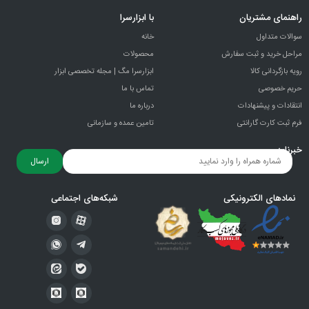
راهنمای مشتریان
با ابزارسرا
سوالات متداول
خانه
مراحل خرید و ثبت سفارش
محصولات
رویه بازگردانی کالا
ابزارسرا مگ | مجله تخصصی ابزار
حریم خصوصی
تماس با ما
انتقادات و پيشنهادات
درباره ما
فرم ثبت کارت گارانتی
تامین عمده و سازمانی
خبرنامه
ارسال
نمادهای الکترونیکی
شبکه‌های اجتماعی