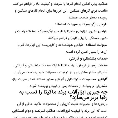
عملکرد برتر، امکان انجام کارها با سرعت و کیفیت بالا را فراهم می‌کنند.
مناسب برای کارهای سنگین:
این ابزارها برای انجام کارهای سنگین و
پیچیده بسیار مناسب هستند.
طراحی ارگونومیک و سهولت استفاده
طراحی مدرن:
ابزارهای ماکیتا با طراحی ارگونومیک، استفاده راحت و
بدون خستگی را برای کاربران فراهم می‌کنند.
سهولت استفاده:
طراحی هوشمندانه و کاربرپسند این ابزارها، کار با
آن‌ها را بسیار آسان کرده است.
خدمات پشتیبانی و گارانتی
خدمات پس از فروش:
برند ماکیتا با ارائه خدمات پشتیبانی و گارانتی،
اطمینان خاطر مشتریان را از کیفیت محصولات خود به دست می‌آورد.
گارانتی:
محصولات ماکیتا دارای گارانتی معتبر هستند که در صورت نیاز،
مشتریان می‌توانند از خدمات پس از فروش بهره‌مند شوند.
چه چیزی ابزارآلات برند ماکیتا را نسب به
رقبا برتر می‌سازد؟
بازخوردها و تجربیات مثبت کاربران از محصولات ماکیتا حاکی از آن
است که این برند با کیفیت فوق‌العاده، عملکرد قدرتمند و دوام استثنایی
توانسته اعتماد و رضایت بالایی را در میان مشتریان خود به دست آورد.