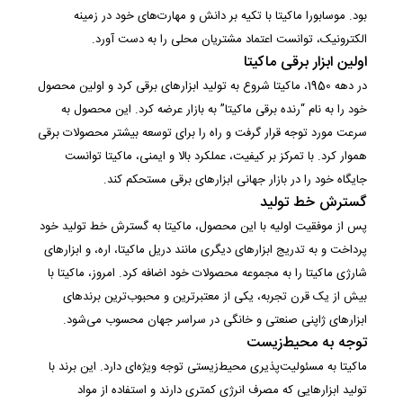
بود. موسابورا ماکیتا با تکیه بر دانش و مهارت‌های خود در زمینه
الکترونیک، توانست اعتماد مشتریان محلی را به دست آورد.
اولین ابزار برقی ماکیتا
در دهه 1950، ماکیتا شروع به تولید ابزارهای برقی کرد و اولین محصول
خود را به نام “رنده برقی ماکیتا” به بازار عرضه کرد. این محصول به
سرعت مورد توجه قرار گرفت و راه را برای توسعه بیشتر محصولات برقی
هموار کرد. با تمرکز بر کیفیت، عملکرد بالا و ایمنی، ماکیتا توانست
جایگاه خود را در بازار جهانی ابزارهای برقی مستحکم کند.
گسترش خط تولید
پس از موفقیت اولیه با این محصول، ماکیتا به گسترش خط تولید خود
پرداخت و به تدریج ابزارهای دیگری مانند دریل ماکیتا، اره، و ابزارهای
شارژی ماکیتا را به مجموعه محصولات خود اضافه کرد. امروز، ماکیتا با
بیش از یک قرن تجربه، یکی از معتبرترین و محبوب‌ترین برندهای
ابزارهای ژاپنی صنعتی و خانگی در سراسر جهان محسوب می‌شود.
توجه به محیط‌زیست
ماکیتا به مسئولیت‌پذیری محیط‌زیستی توجه ویژه‌ای دارد. این برند با
تولید ابزارهایی که مصرف انرژی کمتری دارند و استفاده از مواد