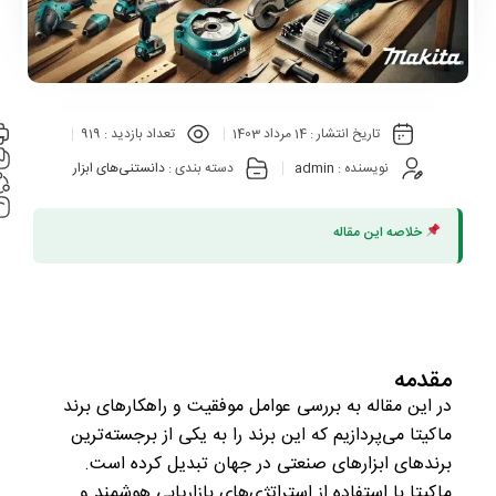
تاریخ انتشار :
14 مرداد 1403
تعداد بازدید :
919
نویسنده :
admin
دسته بندی :
دانستنی‌های ابزار
خلاصه این مقاله
مقدمه
در این مقاله به بررسی عوامل موفقیت و راهکارهای برند
ماکیتا می‌پردازیم که این برند را به یکی از برجسته‌ترین
برندهای ابزارهای صنعتی در جهان تبدیل کرده است.
ماکیتا با استفاده از استراتژی‌های بازاریابی هوشمند و