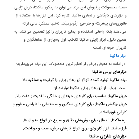
جمله محصولات پرفروش این برند می‌توان به پیکور ماکیتا، دریل ژاپنی
و ابزارهای کارگاهی و نجاری ماکیتا اشاره کرد. این ابزارها با استفاده از
فناوری‌های پیشرفته و طراحی ارگونومیک، نه‌تنها عملکرد عالی ارائه
می‌دهند بلکه راحتی استفاده و ایمنی کاربران را نیز تضمین می‌کنند. به
همین دلیل، ابزار ژاپنی ماکیتا انتخاب اول بسیاری از صنعتگران و
کاربران حرفه‌ای است.
ابزار ماکیتا
در ادامه به معرفی برخی از اصلی‌ترین محصولات این برند می‌پردازیم:
ابزارهای برقی ماکیتا
برند ماکیتا تولید کننده انواع ابزارهای برقی با کیفیت و عملکرد بالا
است. برخی از ابزارهای برقی ماکیتا عبارتند از:
دریل ماکیتا:
مناسب برای کارهای حرفه‌ای و خانگی با قدرت و دقت بالا.
دریل چکشی ماکیتا:
برای کارهای سنگین و ساختمانی با طراحی مقاوم و
کارایی فوق‌العاده.
اره ماکیتا:
ایده‌آل برای برش‌های دقیق و سریع در انواع متریال‌ها.
فرز ماکیتا:
ابزار کاربردی برای انواع کارهای برش، ساب و پرداخت.
ابزارهای شارژی ماکیتا