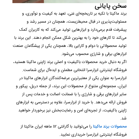
سخن پایانی
برند ماکیتا با تکیه بر تاریخچه‌ای غنی، تعهد به کیفیت و نوآوری، و
مسئولیت‌پذیری در قبال محیط‌زیست، همچنان در مسیر رشد و
پیشرفت قدم برمی‌دارد و ابزارهایی تولید می‌کند که به کاربران کمک
می‌کند تا کارهای خود را به بهترین شکل ممکن انجام دهند. این برند با
تولید محصولاتی با دوام و کارایی بالا، همچنان یکی از پیشگامان صنعت
ابزارهای برقی و شارژی محسوب می‌شود.
اگر به دنبال خرید محصولات باکیفیت و اصلی برند ژاپنی ماکیتا هستید،
فروشگاه اینترنتی ابزارسرا انتخابی مطمئن و ایده‌آل برای شماست.
ابزارسرا به عنوان یکی از معتبرترین عرضه‌کنندگان ابزارهای ماکیتا در
ایران، مجموعه‌ای متنوع از محصولات این برند، از جمله دریل، پیکور و
سایر ابزارهای برقی و شارژی را با ضمانت اصالت و خدمات پس از
فروش ارائه می‌دهد. با خرید از ابزارسرا، علاوه بر دسترسی به ابزارهای
ژاپنی باکیفیت، از تجربه‌ای امن و رضایت‌بخش نیز برخوردار خواهید
شد.
محصولات برند ماکیتا
را می‌توانید با گارانتی 12 ماهه ایران ماکیتا از
فروشگاه اینترنتی ابزارسرا خریداری نمایید.