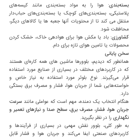
بسته‌بندی
: هوا را به مواد بسته‌بندی مانند کیسه‌های
پلاستیکی، بسته‌بندی‌های کوچک یا بسته‌بندی‌های حباب‌دار
منتقل می کند تا از محتویات آنها جعبه ها یا کالاهای دیگر،
محافظت شود.
کشاورزی
: باد یا مکش هوا برای هوادهی خاک، خشک کردن
محصولات یا تامین هوای تازه برای دام.
سخن پایانی
همانطور که دیدیم، بلوورها ماشین های همه کاره‌ای هستند
که در کاربردهای مختلف در بسیاری از صنایع مورد استفاده
قرار می‌گیرند. نوع بلوئر مورد استفاده به نیاز خاص و
خواسته‌هایی شما از جریان هوا، فشار و مصرف برق بستگی
دارد.
هنگام انتخاب یک دمنده، مهم است که عواملی مانند
سرعت
جریان هوا
،
فشار
،
مصرف برق
،
سطح صدا
و
نیازهای تعمیر و
نگهداری
را در نظر بگیرید.
به طور کلی، بلوور نقش مهمی در بسیاری از فرآیندها و
کاربردهای صنعتی ایفا می‌کند و جریان هوا و فشار قابل