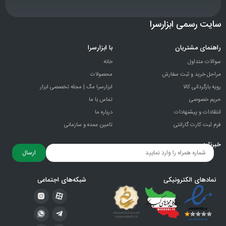
سایت رسمی ابزارسرا
راهنمای مشتریان
با ابزارسرا
سوالات متداول
خانه
مراحل خرید و ثبت سفارش
محصولات
رویه بازگردانی کالا
ابزارسرا مگ | مجله تخصصی ابزار
حریم خصوصی
تماس با ما
انتقادات و پيشنهادات
درباره ما
فرم ثبت کارت گارانتی
تامین عمده و سازمانی
خبرنامه
ارسال
نمادهای الکترونیکی
شبکه‌های اجتماعی