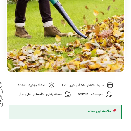
تاریخ انتشار :
15 فروردین 1402
تعداد بازدید :
1657
نویسنده :
admin
دسته بندی :
دانستنی‌های ابزار
خلاصه این مقاله