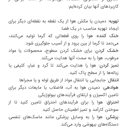
کاربردهای آنها بیان کرده‌ایم:
تهویه
: دمیدن یا مکش هوا از یک نقطه به نقطه‌ای دیگر برای
ایجاد تهویه مناسب در یک فضا.
خنک کننده
: هوا را روی قطعاتی که گرما تولید می‌کنند،
می‌دمد تا گرما از بین برود و از آسیب جلوگیری شود.
خشک کردن
: برای خشک کردن سطوح، محصولات یا مواد
مرطوب، هوا را به سمت آنها هدایت می‌کند.
تمیز کردن
: هوا را هدایت می‌کند تا گرد و غبار، کثیفی یا
زباله‌ها را از سطح پاک کنید.
انتقال
: جابجایی یا انتقال مواد از طریق لوله و یا مجراها.
هوادهی
: دمیدن هوا به آب، فاضلاب یا مایعات دیگر برای
تامین اکسیژن و ارتقای فرآیندهای بیولوژیکی.
احتراق
: هوا را برای فرآیندهای احتراق تامین کنید تا از
سوختن کارآمد و تمیز اطمینان حاصل کنید.
پزشکی
: هوا را به وسایل پزشکی مانند ماسک‌های تنفسی
دستگاه‌های بیهوشی وارد می‌کند.