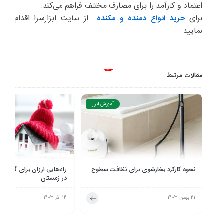
اعتماد و کارآمد را برای مصارف مختلف فراهم می‌کند.
برای
خرید انواع دمنده و مکنده
از سایت ابزارسرا اقدام
نمایید.
مقالات مرتبط
دانستنی‌های ابزار
راه‌هایی ارزان برای گرم نگه داشتن خانه
راهنمای جامع از بین بردن
در زمستان
ابزارآلات
14 آذر 1403
23 مرداد 1403